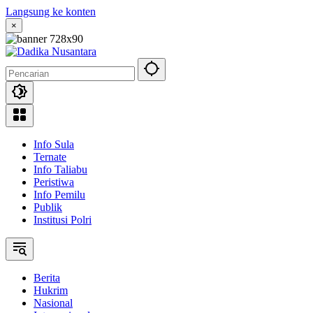
Langsung ke konten
×
Info Sula
Ternate
Info Taliabu
Peristiwa
Info Pemilu
Publik
Institusi Polri
Berita
Hukrim
Nasional