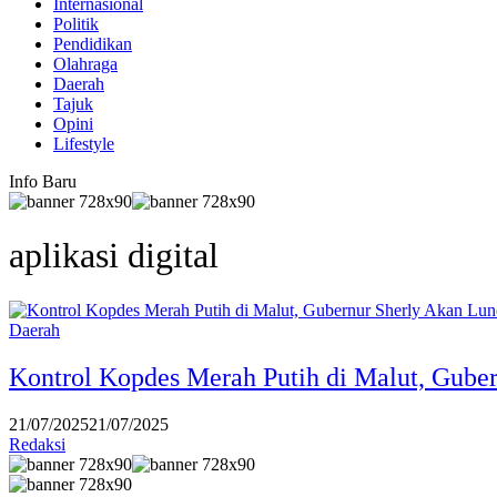
Internasional
Politik
Pendidikan
Olahraga
Daerah
Tajuk
Opini
Lifestyle
Info Baru
aplikasi digital
Daerah
Kontrol Kopdes Merah Putih di Malut, Guber
21/07/2025
21/07/2025
Redaksi