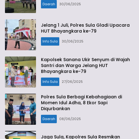
Daerah
30/06/2025
Jelang 1 Juli, Polres Sula Gladi Upacara
HUT Bhayangkara ke-79
Info Sula
30/06/2025
Kapolsek Sanana Ukir Senyum di Wajah
Santri dan Warga Jelang HUT
Bhayangkara ke-79
Info Sula
27/06/2025
Polres Sula Berbagi Kebahagiaan di
Momen Idul Adha, 8 Ekor Sapi
Diqurbankan
Daerah
08/06/2025
Jaga Sula, Kapolres Sula Resmikan