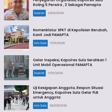
Penyegaran Organisasi, Kapolres Sula
Roling 5 Perwira , 3 Sebagai Pamapta
Daerah
24/10/2025
Nomenklatur SPKT di Kepolisian Berubah,
Kanit Jadi PAMAPTA
Info Sula
17/10/2025
Gelar Inspeksi, Kapolres Sula Serahkan 1
Unit Mobil Operasional PAMAPTA
Daerah
17/10/2025
Uji Kesigapan Anggota, Respon Situasi
Emergency, Kapolres Sula Gelar PLB
untuk Anggota
Info Sula
09/09/2025