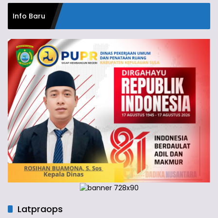
Info Baru
Latpraops