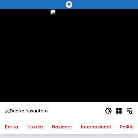
Langsung
×
ke
konten
Berita
Hukrim
Nasional
Internasional
Politik