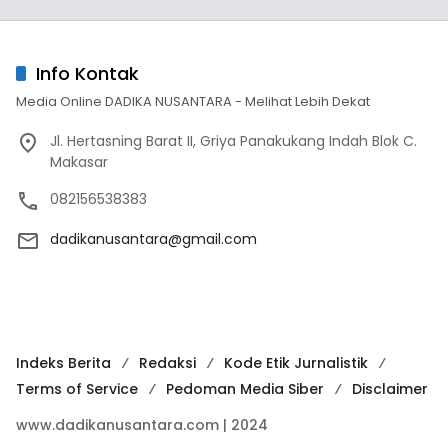
Info Kontak
Media Online DADIKA NUSANTARA - Melihat Lebih Dekat
Jl. Hertasning Barat II, Griya Panakukang Indah Blok C.
Makasar
082156538383
dadikanusantara@gmail.com
Indeks Berita
Redaksi
Kode Etik Jurnalistik
Terms of Service
Pedoman Media Siber
Disclaimer
www.dadikanusantara.com | 2024