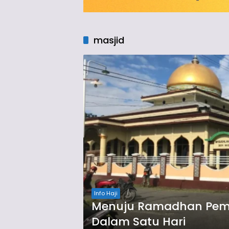
masjid
Info Haji
Menuju Ramadhan Pemda
Dalam Satu Hari