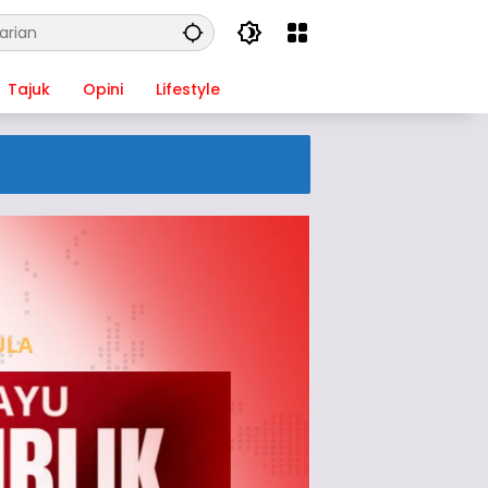
Tajuk
Opini
Lifestyle