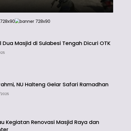
 Dua Masjid di Sulabesi Tengah Dicuri OTK
025
turahmi, NU Halteng Gelar Safari Ramadhan
/2025
jau Kegiatan Renovasi Masjid Raya dan
nter