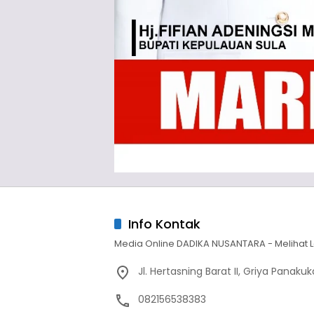
Info Kontak
Media Online DADIKA NUSANTARA - Melihat L
Jl. Hertasning Barat II, Griya Panak
082156538383