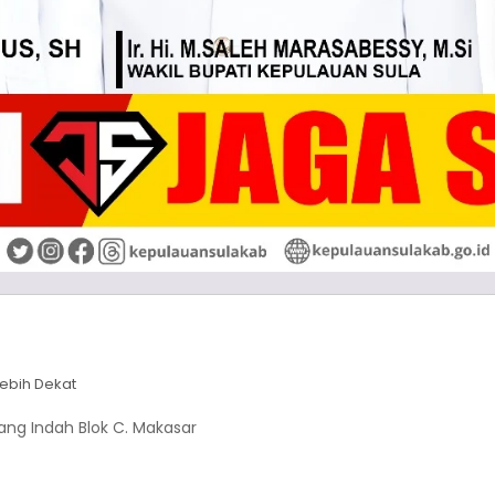
ebih Dekat
ukang Indah Blok C. Makasar