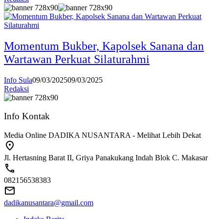
Momentum Bukber, Kapolsek Sanana dan
Wartawan Perkuat Silaturahmi
Info Sula
09/03/2025
09/03/2025
Redaksi
Info Kontak
Media Online DADIKA NUSANTARA - Melihat Lebih Dekat
Jl. Hertasning Barat II, Griya Panakukang Indah Blok C. Makasar
082156538383
dadikanusantara@gmail.com