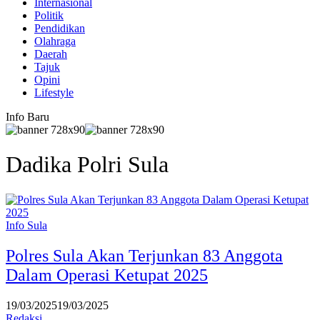
Internasional
Politik
Pendidikan
Olahraga
Daerah
Tajuk
Opini
Lifestyle
Info Baru
Dadika Polri Sula
Info Sula
Polres Sula Akan Terjunkan 83 Anggota
Dalam Operasi Ketupat 2025
19/03/2025
19/03/2025
Redaksi