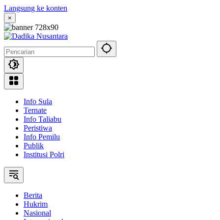
Langsung ke konten
×
Info Sula
Ternate
Info Taliabu
Peristiwa
Info Pemilu
Publik
Institusi Polri
Berita
Hukrim
Nasional