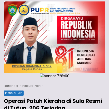
Beranda
Institusi Polri
Institusi Polri
Operasi Patuh Kieraha di Sula Resmi
di Tutup, 206 Terjaring