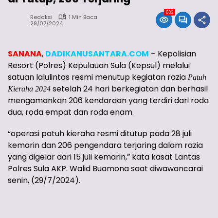
632
Redaksi
1 Min Baca
29/07/2024
SANANA
,
DADIKANUSANTARA.COM
– Kepolisian
Resort (Polres) Kepulauan Sula (Kepsul) melalui
satuan lalulintas resmi menutup kegiatan razia
Patuh
setelah 24 hari berkegiatan dan berhasil
Kieraha 2024
mengamankan 206 kendaraan yang terdiri dari roda
dua, roda empat dan roda enam.
“operasi patuh kieraha resmi ditutup pada 28 juli
kemarin dan 206 pengendara terjaring dalam razia
yang digelar dari 15 juli kemarin,” kata kasat Lantas
Polres Sula AKP. Walid Buamona saat diwawancarai
senin, (29/7/2024).