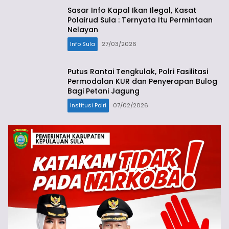
Sasar Info Kapal Ikan Ilegal, Kasat
Polairud Sula : Ternyata Itu Permintaan
Nelayan
Info Sula
27/03/2026
Putus Rantai Tengkulak, Polri Fasilitasi
Permodalan KUR dan Penyerapan Bulog
Bagi Petani Jagung
Institusi Polri
07/02/2026