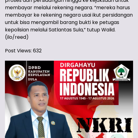
proses dari persidangan hingga ke kejaksaan untuk
membayar melalui rekening negara. “mereka harus
membayar ke rekening negara usai ikut persidangan
untuk bisa mengambil barang bukti ke petugas
kepolisian melalui Satlantas Sula,” tutup Walid.
(ilo/reed)
Post Views:
632