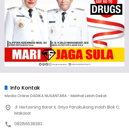
Info Kontak
Media Online DADIKA NUSANTARA - Melihat Lebih Dekat
Jl. Hertasning Barat II, Griya Panakukang Indah Blok C.
Makasar
082156538383