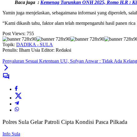
Baca juga :
Kemenag Turunkan ONH 2025, Romo H.R : Ki
Yamin juga menjelaskan, sebagaimana informasi yang diperoleh, salah
“Kami dikasih tahu, faktor alam telah mempengaruhi hasil panen rica
Post Views:
755
Topik:
DADIKA - SULA
Penulis: Ilham Usia
Editor: Redaksi
Penyaluran Sesuai Ketentuan UU, Sofyan Anwar : Tidak Ada Kelang
Polres Sula Gelar Patroli Cipta Kondisi Pasca Pilkada
Info Sula