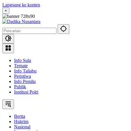
Langsung ke konten
×
Info Sula
Ternate
Info Taliabu
Peristiwa
Info Pemilu
Publik
Institusi Polri
Berita
Hukrim
Nasional