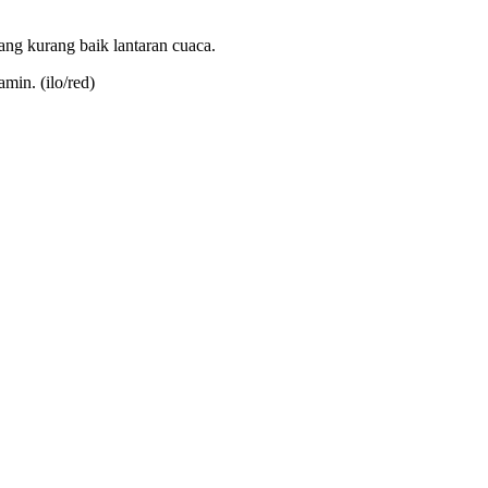
ang kurang baik lantaran cuaca.
min. (ilo/red)