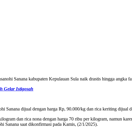
sanohi Sanana kabupaten Kepulauan Sula naik drastis hingga angka fanta
 Gelar Istigosah
i Sanana dijual dengan harga Rp, 90.000/kg dan rica keriting dijual 
 kilogram dan rica nona dengan harga 70 ribu per kilogram, namun ka
ohi Sanana saat dikonfirmasi pada Kamis, (2/1/2025).