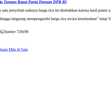
ta Tunggu Rapat Panja Dengan DPR-RI
 satu penyebab naiknya harga rica ini disebabkan karena hasil panen y
 hingga langsung mempengaruhi harga rica secara keseluruhan” tutup Ya
kaan Mita di Sula