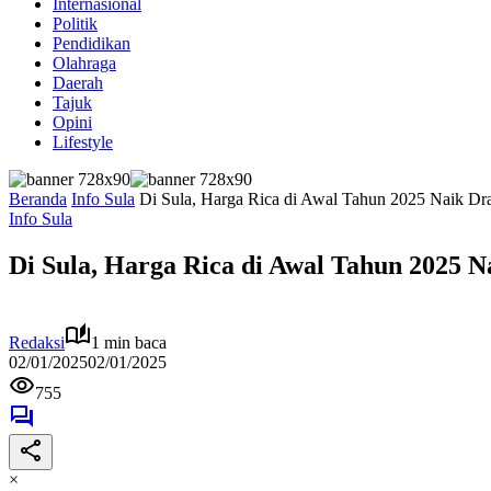
Internasional
Politik
Pendidikan
Olahraga
Daerah
Tajuk
Opini
Lifestyle
Beranda
Info Sula
Di Sula, Harga Rica di Awal Tahun 2025 Naik Dra
Info Sula
Di Sula, Harga Rica di Awal Tahun 2025 Na
Redaksi
1 min baca
02/01/2025
02/01/2025
755
×