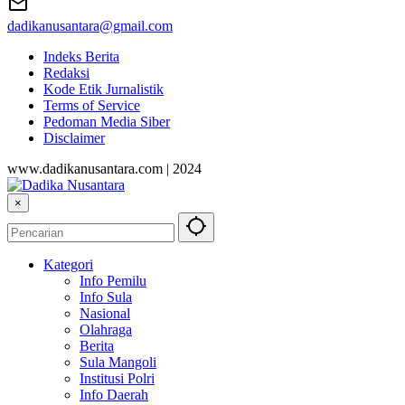
dadikanusantara@gmail.com
Indeks Berita
Redaksi
Kode Etik Jurnalistik
Terms of Service
Pedoman Media Siber
Disclaimer
www.dadikanusantara.com | 2024
×
Kategori
Info Pemilu
Info Sula
Nasional
Olahraga
Berita
Sula Mangoli
Institusi Polri
Info Daerah