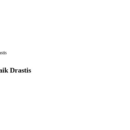
stis
ik Drastis