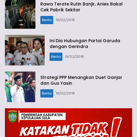
Rawa Terate Rutin Banjir, Anies Bakal
Cek Pabrik Sekitar
Berita
19/02/2018
Ini Dia Hubungan Partai Garuda
dengan Gerindra
Berita
19/02/2018
Strategi PPP Menangkan Duet Ganjar
dan Gus Yasin
Berita
19/02/2018