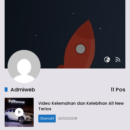
Admiweb
11 Pos
Video Kelemahan dan Kelebihan All New
Terios
Otomatif
20/02/2018