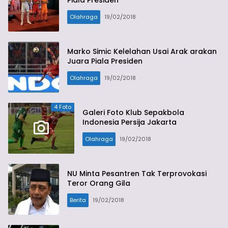
Piala Presiden
Olahraga
19/02/2018
Marko Simic Kelelahan Usai Arak arakan
Juara Piala Presiden
Olahraga
19/02/2018
4 Foto
Galeri Foto Klub Sepakbola
Indonesia Persija Jakarta
Olahraga
19/02/2018
NU Minta Pesantren Tak Terprovokasi
Teror Orang Gila
Berita
19/02/2018