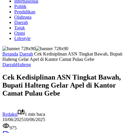
Internasional
Politik
Pendidikan
Olahraga
Daerah
Tajuk
Opini
Lifestyle
Beranda
Daerah
Cek Kedisiplinan ASN Tingkat Bawah, Bupati
Halteng Gelar Apel di Kantor Camat Pulau Gebe
Daerah
Halteng
Cek Kedisiplinan ASN Tingkat Bawah,
Bupati Halteng Gelar Apel di Kantor
Camat Pulau Gebe
Redaksi
1 min baca
10/06/2025
10/06/2025
975