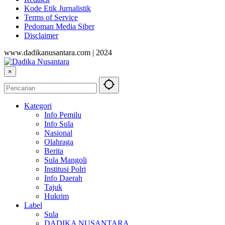
Kode Etik Jurnalistik
Terms of Service
Pedoman Media Siber
Disclaimer
www.dadikanusantara.com | 2024
×
Kategori
Info Pemilu
Info Sula
Nasional
Olahraga
Berita
Sula Mangoli
Institusi Polri
Info Daerah
Tajuk
Hukrim
Label
Sula
DADIKA NUSANTARA