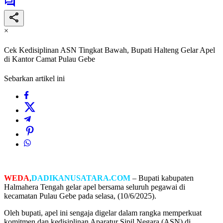
×
Cek Kedisiplinan ASN Tingkat Bawah, Bupati Halteng Gelar Apel
di Kantor Camat Pulau Gebe
Sebarkan artikel ini
WEDA
,
DADIKANUSATARA.COM
– Bupati kabupaten
Halmahera Tengah gelar apel bersama seluruh pegawai di
kecamatan Pulau Gebe pada selasa, (10/6/2025).
Oleh bupati, apel ini sengaja digelar dalam rangka memperkuat
komitmen dan kedisiplinan Aparatur Sipil Negara (ASN) di