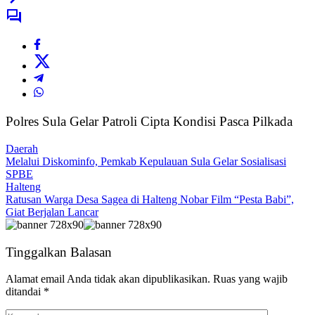
Polres Sula Gelar Patroli Cipta Kondisi Pasca Pilkada
Daerah
Melalui Diskominfo, Pemkab Kepulauan Sula Gelar Sosialisasi
SPBE
Halteng
Ratusan Warga Desa Sagea di Halteng Nobar Film “Pesta Babi”,
Giat Berjalan Lancar
Tinggalkan Balasan
Alamat email Anda tidak akan dipublikasikan.
Ruas yang wajib
ditandai
*