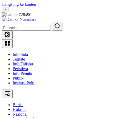
Langsung ke konten
×
Info Sula
Ternate
Info Taliabu
Peristiwa
Info Pemilu
Publik
Institusi Polri
Berita
Hukrim
Nasional