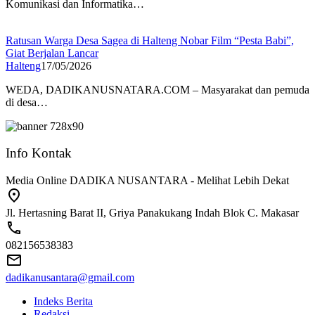
Komunikasi dan Informatika…
Ratusan Warga Desa Sagea di Halteng Nobar Film “Pesta Babi”,
Giat Berjalan Lancar
Halteng
17/05/2026
WEDA, DADIKANUSNATARA.COM – Masyarakat dan pemuda
di desa…
Info Kontak
Media Online DADIKA NUSANTARA - Melihat Lebih Dekat
Jl. Hertasning Barat II, Griya Panakukang Indah Blok C. Makasar
082156538383
dadikanusantara@gmail.com
Indeks Berita
Redaksi