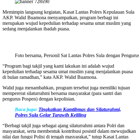
Memimpin langsung kegiatan, Kasat Lantas Polres Kepulauan Sula
AKP. Walid Buamona menyampaikan, program berbagi ini
merupakan wujud kepedulian terhadap sesama umat muslim yang
sedang menjalankan ibadah puasa.
Foto bersama, Personil Sat Lantas Polres Sula dengan Penguru
“Program bagi takjil yang kami lakukan ini adalah wujud
kepedulian terhadap sesama umat muslim yang menjalankan puasa
di bulan ramadhan,” kata AKP. Walid Buamona.
Walid juga menambahkan, program tersebut juga memiliki tujuan
mempererat silaturrahmi bersama masyarakat (para santri dan
pengurus Pospen) dengan kepolisian.
Baca juga:
Tingkatkan Kamtibmas dan Silaturahmi,
Polres Sula Gelar Tarawih Keliling
“Berbagi takjil juga sebagai ajang silaturrahmi antara Polri dan
masyarakat, serta membentuk kontribusi posistif dalam mewujudkan
nilai dan fungsi Polisi di tengah masyarakat,” tutup Kasat Lantas