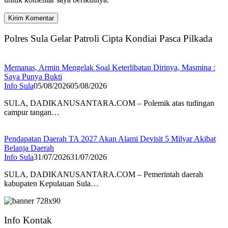
Polres Sula Gelar Patroli Cipta Kondiai Pasca Pilkada
Memanas, Armin Mengelak Soal Keterlibatan Dirinya, Masmina :
Saya Punya Bukti
Info Sula
05/08/2026
05/08/2026
SULA, DADIKANUSANTARA.COM – Polemik atas tudingan
campur tangan…
Pendapatan Daerah TA 2027 Akan Alami Devisit 5 Milyar Akibat
Belanja Daerah
Info Sula
31/07/2026
31/07/2026
SULA, DADIKANUSANTARA.COM – Pemerintah daerah
kabupaten Kepulauan Sula…
Info Kontak