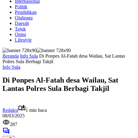
Internasional
Politik
Pendidikan
Olahraga
Daerah
Tajuk
Opini
Lifestyle
Beranda
Info Sula
Di Ponpes Al-Fatah desa Wailau, Sat Lantas
Polres Sula Berbagi Takjil
Info Sula
Di Ponpes Al-Fatah desa Wailau, Sat
Lantas Polres Sula Berbagi Takjil
Redaksi
1 min baca
08/03/2025
287