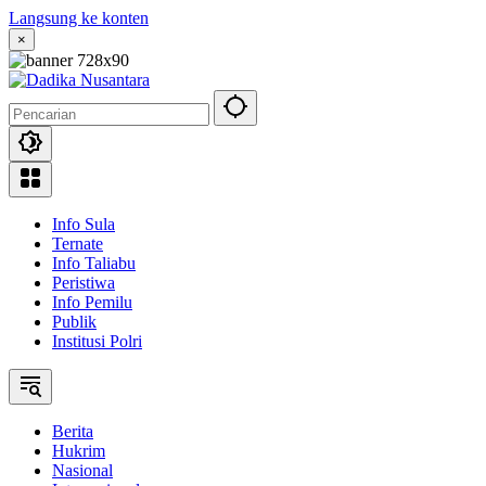
Langsung ke konten
×
Info Sula
Ternate
Info Taliabu
Peristiwa
Info Pemilu
Publik
Institusi Polri
Berita
Hukrim
Nasional