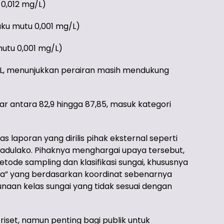
 0,012 mg/L)
aku mutu 0,001 mg/L)
utu 0,001 mg/L)
/L, menunjukkan perairan masih mendukung
isar antara 82,9 hingga 87,85, masuk kategori
laporan yang dirilis pihak eksternal seperti
Tadulako. Pihaknya menghargai upaya tersebut,
etode sampling dan klasifikasi sungai, khususnya
ira” yang berdasarkan koordinat sebenarnya
unaan kelas sungai yang tidak sesuai dengan
iset, namun penting bagi publik untuk