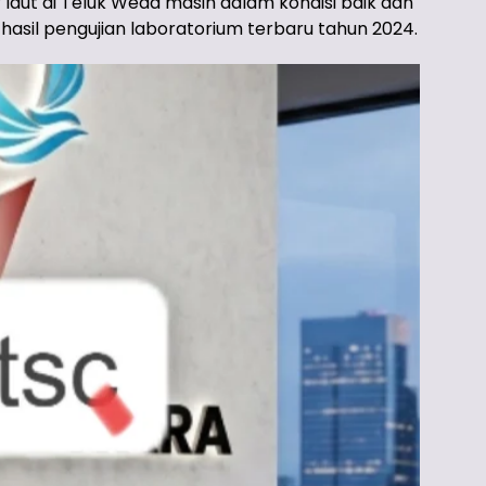
laut di Teluk Weda masih dalam kondisi baik dan
hasil pengujian laboratorium terbaru tahun 2024.