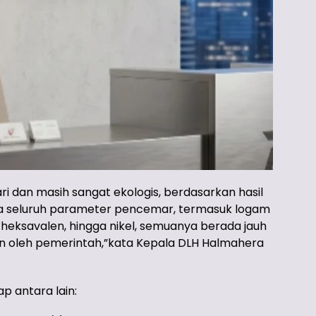
ari dan masih sangat ekologis, berdasarkan hasil
wa seluruh parameter pencemar, termasuk logam
 heksavalen, hingga nikel, semuanya berada jauh
n oleh pemerintah,”kata Kepala DLH Halmahera
p antara lain: