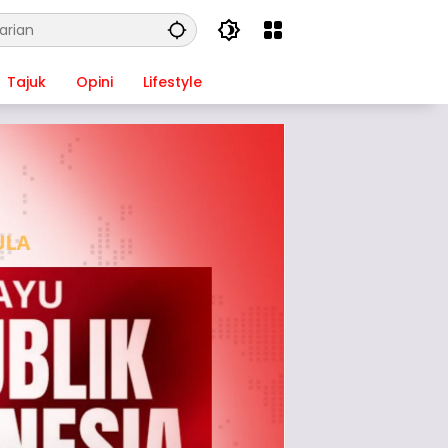
Tajuk
Opini
Lifestyle