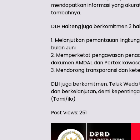
mendapatkan informasi yang akurat 
tambahnya.
DLH Halteng juga berkomitmen 3 hal
1. Melanjutkan pemantauan lingkun
bulan Juni.
2. Memperketat pengawasan penaa
dokumen AMDAL dan Pertek kawasan 
3. Mendorong transparansi dan ket
DLH juga berkomitmen, Teluk Weda t
dan berkelanjutan, demi kepentinga
(Tomi/ilo)
Post Views:
251