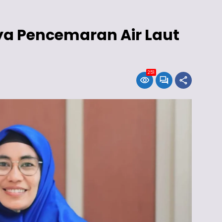
a Pencemaran Air Laut
251