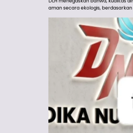
DLH menegaskan bahwa, kualitas air 
aman secara ekologis, berdasarkan 