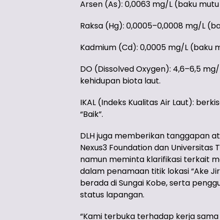
Arsen (As): 0,0063 mg/L (baku mutu
Raksa (Hg): 0,0005–0,0008 mg/L (b
Kadmium (Cd): 0,0005 mg/L (baku m
DO (Dissolved Oxygen): 4,6–6,5 mg
kehidupan biota laut.
IKAL (Indeks Kualitas Air Laut): berk
“Baik”.
DLH juga memberikan tanggapan atas 
Nexus3 Foundation dan Universitas 
namun meminta klarifikasi terkait m
dalam penamaan titik lokasi “Ake J
berada di Sungai Kobe, serta pengg
status lapangan.
“Kami terbuka terhadap kerja sama r