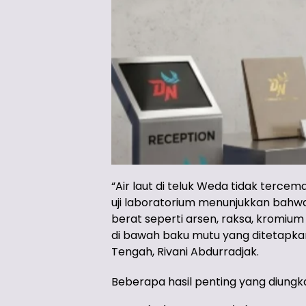
“Air laut di teluk Weda tidak tercem
uji laboratorium menunjukkan bah
berat seperti arsen, raksa, kromium
di bawah baku mutu yang ditetapka
Tengah, Rivani Abdurradjak.
Beberapa hasil penting yang diungka