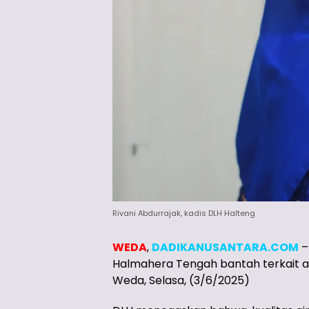
Rivani Abdurrajak, kadis DLH Halteng
WEDA
,
DADIKANUSANTARA.COM
–
Halmahera Tengah bantah terkait ad
Weda, Selasa, (3/6/2025)