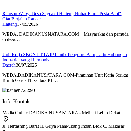
Ratusan Warga Desa Sagea di Halteng Nobar Film “Pesta Babi”,
Giat Berjalan Lancar
Halteng
17/05/2026
WEDA, DADIKANUSNATARA.COM – Masyarakat dan pemuda
di desa…
Unit Kerja SBGN PT IWIP Lantik Pengurus Baru, Jalin Hubungan
Industrial yang Harmonis
Daerah
30/07/2025
WEDA,DADIKANUSATARA.COM-Pimpinan Unit Kerja Serikat
Buruh Garda Nusantara PT…
Info Kontak
Media Online DADIKA NUSANTARA - Melihat Lebih Dekat
Jl. Hertasning Barat II, Griya Panakukang Indah Blok C. Makasar