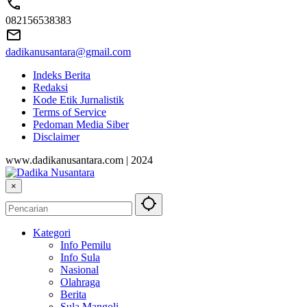
082156538383
dadikanusantara@gmail.com
Indeks Berita
Redaksi
Kode Etik Jurnalistik
Terms of Service
Pedoman Media Siber
Disclaimer
www.dadikanusantara.com | 2024
×
Kategori
Info Pemilu
Info Sula
Nasional
Olahraga
Berita
Sula Mangoli