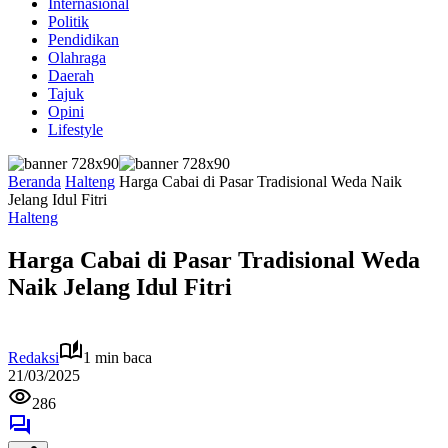
Internasional
Politik
Pendidikan
Olahraga
Daerah
Tajuk
Opini
Lifestyle
Beranda
Halteng
Harga Cabai di Pasar Tradisional Weda Naik
Jelang Idul Fitri
Halteng
Harga Cabai di Pasar Tradisional Weda
Naik Jelang Idul Fitri
Redaksi
1 min baca
21/03/2025
286