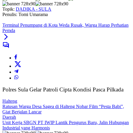
Topik:
DADIKA - SULA
Penulis: Tomi Umarama
Terminal Penumpang di Kota Weda Rusak, Warga Harap Perhatian
Pemda
Polres Sula Gelar Patroli Cipta Kondisi Pasca Pilkada
Halteng
Ratusan Warga Desa Sagea di Halteng Nobar Film “Pesta Babi”,
Giat Berjalan Lancar
Daerah
Unit Kerja SBGN PT IWIP Lantik Pengurus Baru, Jalin Hubungan
Industrial yang Harmonis