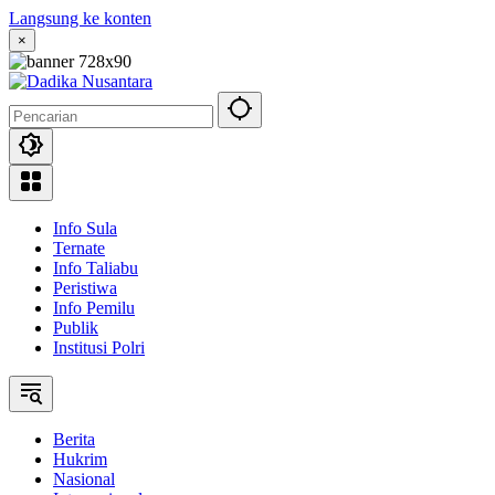
Langsung ke konten
×
Info Sula
Ternate
Info Taliabu
Peristiwa
Info Pemilu
Publik
Institusi Polri
Berita
Hukrim
Nasional