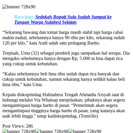
Baca juga :
Sedekah Bupati Sula Sudah Sampai ke
Tangan Warga Sulabesi Selatan
“Sekarang bawang dan tomat harga masih stabil tapi harga cabai
makin mahal, sebelumnya hanya 90 ribu per kilo, sekarang sudah
120 per kilo,” kata Andi salah satu pedagang Barito.
Terpisah, Uma (32) sebagai pembeli juga sampaikan hal serupa. Dia
mengaku sebelumnya hanya dengan Rp, 5.000 ia bisa dapat rica
yang cukup untuk kebutuhan.
“Kalau sebelumnya beli lima ribu sudah dapat rica banyak dan
cukup untuk kebutuhan, namun sekarang hanya sedikit kalau beli
lima ribu,” kata Uma.
Kepala diskoprindag Halmahera Tengah Ahmadia Arsyah saat di
hubungi melalui Via Whatsap menjelaskan, pihaknya akan segera
mengantisipasi harga barito di pasar. “Pemerintah akan segera
mengantisipasi tingginya harga barito di pasar, yang katanya akan
naik lebih tinggi,” tutup kadiskoprindag. (Tomi/ilo)
Post Views:
286