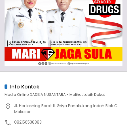
Info Kontak
Media Online DADIKA NUSANTARA - Melihat Lebih Dekat
Jl. Hertasning Barat II, Griya Panakukang Indah Blok C.
Makasar
082156538383