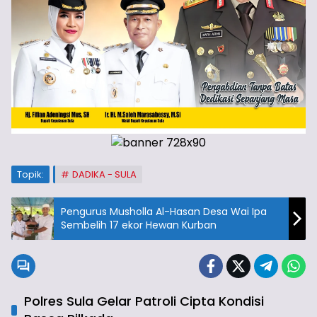
Topik:
DADIKA - SULA
Pengurus Musholla Al-Hasan Desa Wai Ipa
Sembelih 17 ekor Hewan Kurban
Polres Sula Gelar Patroli Cipta Kondisi