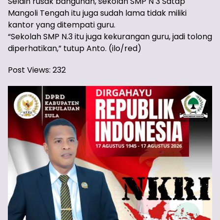
Selain rusak bangunan, sekolah SMP N 3 Satap
Mangoli Tengah itu juga sudah lama tidak miliki
kantor yang ditempati guru.
“Sekolah SMP N.3 itu juga kekurangan guru, jadi tolong
diperhatikan,” tutup Anto. (ilo/red)
Post Views:
232