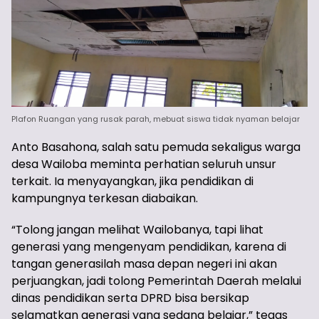
Plafon Ruangan yang rusak parah, mebuat siswa tidak nyaman belajar
Anto Basahona, salah satu pemuda sekaligus warga
desa Wailoba meminta perhatian seluruh unsur
terkait. Ia menyayangkan, jika pendidikan di
kampungnya terkesan diabaikan.
“Tolong jangan melihat Wailobanya, tapi lihat
generasi yang mengenyam pendidikan, karena di
tangan generasilah masa depan negeri ini akan
perjuangkan, jadi tolong Pemerintah Daerah melalui
dinas pendidikan serta DPRD bisa bersikap
selamatkan generasi yang sedang belajar,” tegas