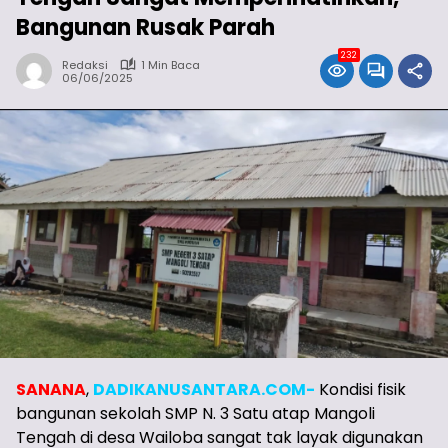
Bangunan Rusak Parah
232
Redaksi
1 Min Baca
06/06/2025
SANANA
,
DADIKANUSANTARA.COM-
Kondisi fisik
bangunan sekolah SMP N. 3 Satu atap Mangoli
Tengah di desa Wailoba sangat tak layak digunakan