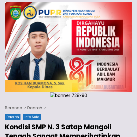
Beranda
Daerah
Daerah
Info Sula
Kondisi SMP N. 3 Satap Mangoli
Tengah Sangat Memperihatinkan,