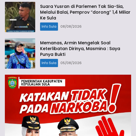
Suara Yusran di Parlemen Tak Sia-Sia,
Melalui Balai, Pemprov “dorong” 1,4 Miliar
Ke Sula
Info Sula
08/08/2026
Memanas, Armin Mengelak Soal
Keterlibatan Dirinya, Masmina : Saya
Punya Bukti
Info Sula
05/08/2026