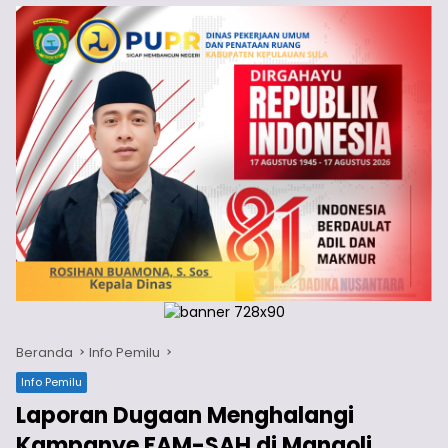
Beranda
Info Pemilu
Info Pemilu
Laporan Dugaan Menghalangi
Kampanye FAM-SAH di Mangoli