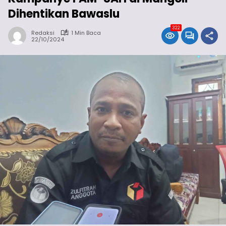
Dihentikan Bawaslu
322
Redaksi
1 Min Baca
22/10/2024