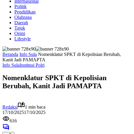
Internasional
Politik
Pendidikan
Olahraga
Daerah
Tajuk
Opini
Lifestyle
Beranda
Info Sula
Nomenklatur SPKT di Kepolisian Berubah,
Kanit Jadi PAMAPTA
Info Sula
Institusi Polri
Nomenklatur SPKT di Kepolisian
Berubah, Kanit Jadi PAMAPTA
Redaksi
1 min baca
17/10/2025
17/10/2025
616