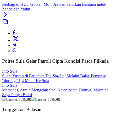
Berbagi di HUT Golkar, Moh. Azwan Salurkan Bantuan untuk
Zanda dan Yatim
Polres Sula Gelar Patroli Cipta Kondisi Pasca Pilkada
Info Sula
Suara Yusran di Parlemen Tak Sia-Sia, Melalui Balai, Pemprov
“dorong” 1,4 Miliar Ke Sula
Info Sula
Memanas, Armin Mengelak Soal Keterlibatan Dirinya, Masmina :
Saya Punya Bukti
Tinggalkan Balasan