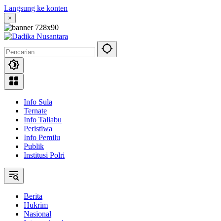
Langsung ke konten
×
Info Sula
Ternate
Info Taliabu
Peristiwa
Info Pemilu
Publik
Institusi Polri
Berita
Hukrim
Nasional