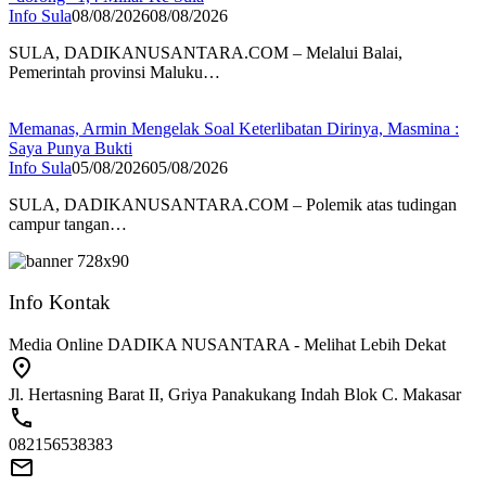
Info Sula
08/08/2026
08/08/2026
SULA, DADIKANUSANTARA.COM – Melalui Balai,
Pemerintah provinsi Maluku…
Memanas, Armin Mengelak Soal Keterlibatan Dirinya, Masmina :
Saya Punya Bukti
Info Sula
05/08/2026
05/08/2026
SULA, DADIKANUSANTARA.COM – Polemik atas tudingan
campur tangan…
Info Kontak
Media Online DADIKA NUSANTARA - Melihat Lebih Dekat
Jl. Hertasning Barat II, Griya Panakukang Indah Blok C. Makasar
082156538383