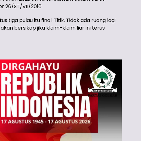
r 26/ST/VII/2010.
 tiga pulau itu final. Titik. Tidak ada ruang lagi
an bersikap jika klaim-klaim liar ini terus