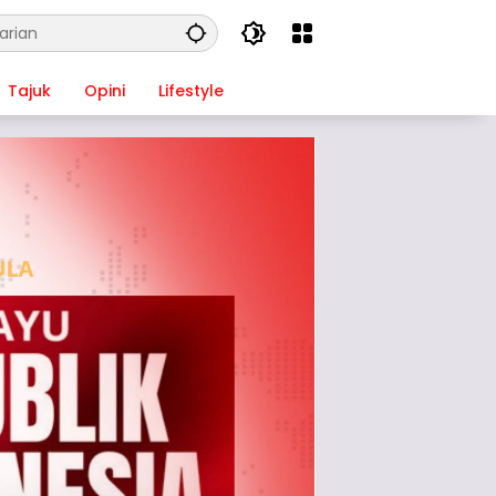
Tajuk
Opini
Lifestyle