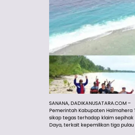
SANANA, DADIKANUSATARA.COM –
Pemerintah Kabupaten Halmahera T
sikap tegas terhadap klaim sepiha
Daya, terkait kepemilikan tiga pula