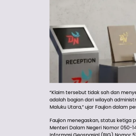
“Klaim tersebut tidak sah dan menyes
adalah bagian dari wilayah adminis
Maluku Utara,” ujar Faujion dalam pe
Faujion menegaskan, status ketiga p
Menteri Dalam Negeri Nomor 050-14
Informasi Geospasial (BIG) Nomor 5