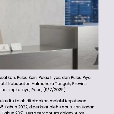
atkan. Pulau Sain, Pulau Kiyas, dan Pulau Piyai
tratif Kabupaten Halmahera Tengah, Provinsi
san singkatnya, Rabu, (9/7/2025).
ulau itu telah ditetapkan melalui Keputusan
5 Tahun 2022, diperkuat oleh Keputusan Badan
1 Tahun 2021, serta tercantum dalam Surat