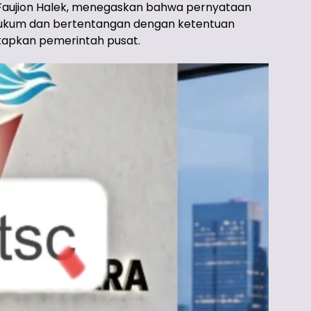
Faujion Halek, menegaskan bahwa pernyataan
 hukum dan bertentangan dengan ketentuan
etapkan pemerintah pusat.