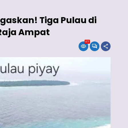
gaskan! Tiga Pulau di
 Raja Ampat
871