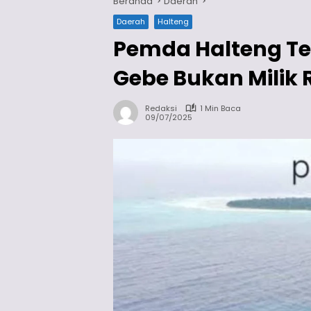
Beranda
Daerah
Daerah
Halteng
Pemda Halteng Te
Gebe Bukan Milik
Redaksi
1 Min Baca
09/07/2025