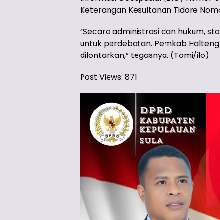
Keterangan Kesultanan Tidore Nomo
“Secara administrasi dan hukum, status
untuk perdebatan. Pemkab Halteng ak
dilontarkan,” tegasnya. (Tomi/ilo)
Post Views:
871