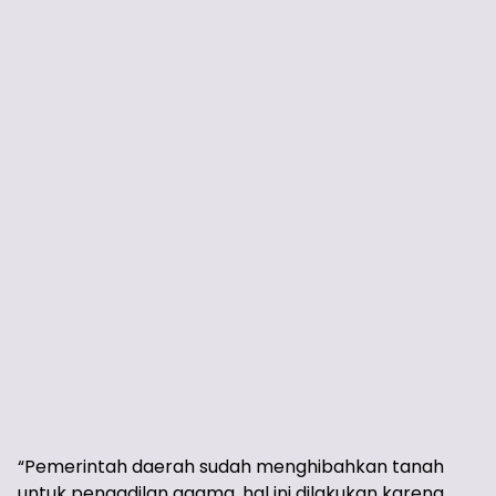
“Pemerintah daerah sudah menghibahkan tanah
untuk pengadilan agama, hal ini dilakukan karena