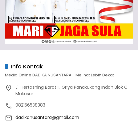
Info Kontak
Media Online DADIKA NUSANTARA - Melihat Lebih Dekat
Jl. Hertasning Barat II, Griya Panakukang Indah Blok C.
Makasar
082156538383
dadikanusantara@gmail.com