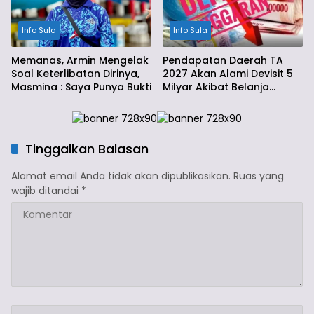
Info Sula
Info Sula
Memanas, Armin Mengelak
Pendapatan Daerah TA
Soal Keterlibatan Dirinya,
2027 Akan Alami Devisit 5
Masmina : Saya Punya Bukti
Milyar Akibat Belanja
Daerah
Tinggalkan Balasan
Alamat email Anda tidak akan dipublikasikan.
Ruas yang
wajib ditandai
*