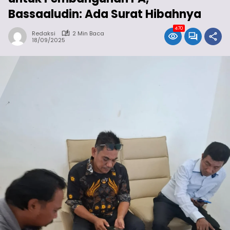
Bassaaludin: Ada Surat Hibahnya
470
Redaksi
2 Min Baca
18/09/2025