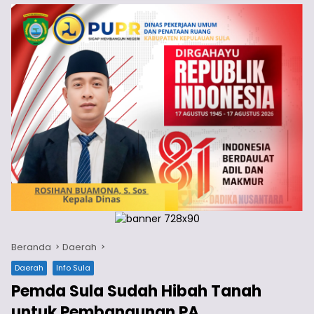
Beranda
Daerah
Daerah
Info Sula
Pemda Sula Sudah Hibah Tanah
untuk Pembangunan PA,