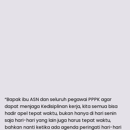
“Bapak ibu ASN dan seluruh pegawai PPPK agar
dapat menjaga Kedisiplinan kerja, kita semua bisa
hadir apel tepat waktu, bukan hanya di hari senin
saja hari-hari yang lain juga harus tepat waktu,
bahkan nanti ketika ada agenda peringati hari-hari