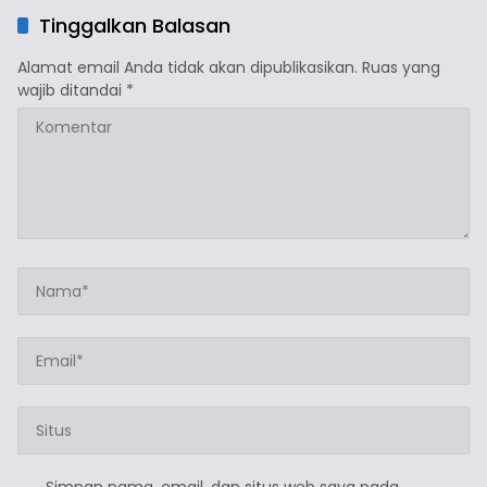
Tinggalkan Balasan
Alamat email Anda tidak akan dipublikasikan.
Ruas yang
wajib ditandai
*