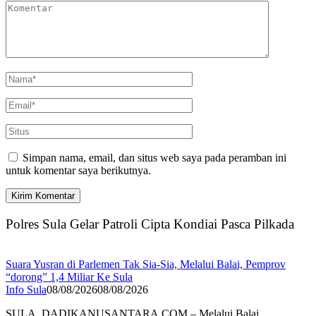
Simpan nama, email, dan situs web saya pada peramban ini
untuk komentar saya berikutnya.
Polres Sula Gelar Patroli Cipta Kondiai Pasca Pilkada
Suara Yusran di Parlemen Tak Sia-Sia, Melalui Balai, Pemprov
“dorong” 1,4 Miliar Ke Sula
Info Sula
08/08/2026
08/08/2026
SULA, DADIKANUSANTARA.COM – Melalui Balai,