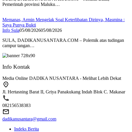
Pemerintah provinsi Maluku…
Memanas, Armin Mengelak Soal Keterlibatan Dirinya, Masmina :
Saya Punya Bukti
Info Sula
05/08/2026
05/08/2026
SULA, DADIKANUSANTARA.COM – Polemik atas tudingan
campur tangan…
Info Kontak
Media Online DADIKA NUSANTARA - Melihat Lebih Dekat
Jl. Hertasning Barat II, Griya Panakukang Indah Blok C. Makasar
082156538383
dadikanusantara@gmail.com
Indeks Berita