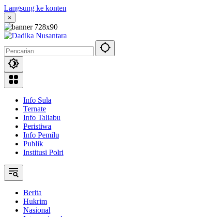
Langsung ke konten
×
Info Sula
Ternate
Info Taliabu
Peristiwa
Info Pemilu
Publik
Institusi Polri
Berita
Hukrim
Nasional