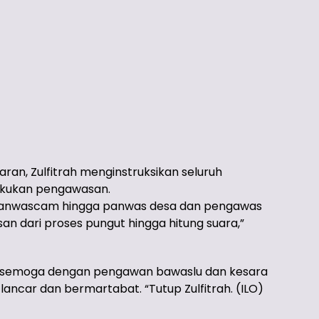
an, Zulfitrah menginstruksikan seluruh
elakukan pengawasan.
h panwascam hingga panwas desa dan pengawas
n dari proses pungut hingga hitung suara,”
ap semoga dengan pengawan bawaslu dan kesara
 lancar dan bermartabat. “Tutup Zulfitrah. (ILO)