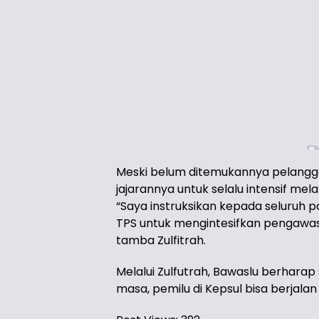
Meski belum ditemukannya pelanggar
jajarannya untuk selalu intensif m
“Saya instruksikan kepada seluru
TPS untuk mengintesifkan pengawasa
tamba Zulfitrah.
Melalui Zulfutrah, Bawaslu berhar
masa, pemilu di Kepsul bisa berjalan