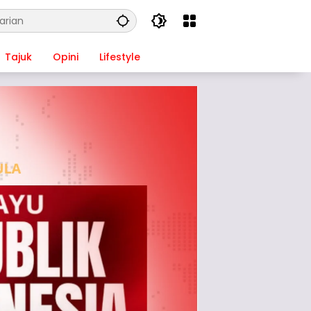
Tajuk
Opini
Lifestyle