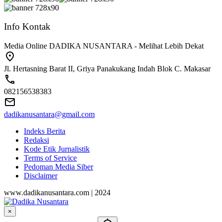
Info Kontak
Media Online DADIKA NUSANTARA - Melihat Lebih Dekat
Jl. Hertasning Barat II, Griya Panakukang Indah Blok C. Makasar
082156538383
dadikanusantara@gmail.com
Indeks Berita
Redaksi
Kode Etik Jurnalistik
Terms of Service
Pedoman Media Siber
Disclaimer
www.dadikanusantara.com | 2024
×