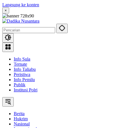
Langsung ke konten
×
Info Sula
Ternate
Info Taliabu
Peristiwa
Info Pemilu
Publik
Institusi Polri
Berita
Hukrim
Nasional