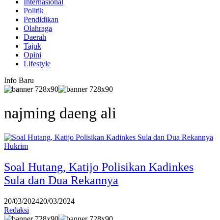
Internasional
Politik
Pendidikan
Olahraga
Daerah
Tajuk
Opini
Lifestyle
Info Baru
najming daeng ali
Hukrim
Soal Hutang, Katijo Polisikan Kadinkes
Sula dan Dua Rekannya
20/03/2024
20/03/2024
Redaksi