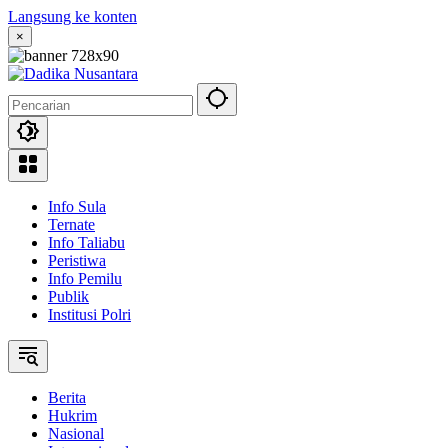
Langsung ke konten
×
Info Sula
Ternate
Info Taliabu
Peristiwa
Info Pemilu
Publik
Institusi Polri
Berita
Hukrim
Nasional