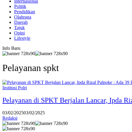
Internasional
Politik
Pendidikan
Olahraga
Daerah
Tajuk
Opini
Lifestyle
Info Baru
Pelayanan spkt
Institusi Polri
Pelayanan di SPKT Berjalan Lancar, Ipda Ri
03/02/2025
03/02/2025
Redaksi