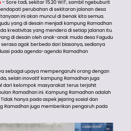
m
– Sore tadi, sekitar 15.20 WIT, sambil ngebuburit
endapati perubahan di sekitaran jalanan desa
tanyaan ini akan muncul di benak kita semua.
agudu yang di desain menjadi kampung Ramadhan
da kreativitas yang mendera di setiap jalanan itu.
 yang di desain oleh anak-anak muda desa Fagudu
i serasa agak berbeda dari biasanya, sedianya
valuasi pada agenda-agenda Ramadhan
ya sebagai upaya mempengaruhi orang dengan
da, selain inovatif kampung Ramadhan juga
al dari kelompok masyarakat terus terjahit
i bulan Ramadhan ini. Kampung Ramadhan adalah
 Tidak hanya pada aspek jejaring sosial dan
ung Ramadhan juga memberikan pengaruh pada