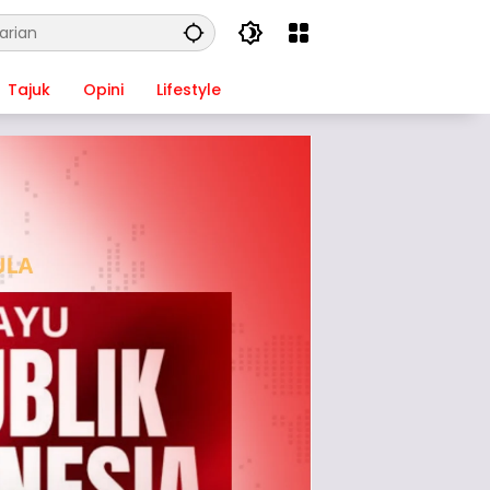
Tajuk
Opini
Lifestyle