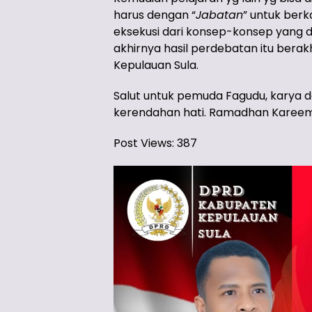
harus dengan “
Jabatan
” untuk ber
eksekusi dari konsep-konsep yang di
akhirnya hasil perdebatan itu berak
Kepulauan Sula.
Salut untuk pemuda Fagudu, karya da
kerendahan hati. Ramadhan Kareem
Post Views:
387