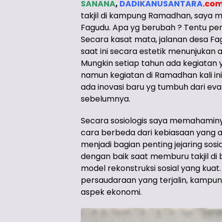
SANANA
,
DADIKANUSANTARA
.
co
takjil di kampung Ramadhan, saya m
Fagudu. Apa yg berubah ? Tentu per
Secara kasat mata, jalanan desa F
saat ini secara estetik menunjukan a
Mungkin setiap tahun ada kegiatan
namun kegiatan di Ramadhan kali in
ada inovasi baru yg tumbuh dari e
sebelumnya.
Secara sosiologis saya memahamin
cara berbeda dari kebiasaan yang a
menjadi bagian penting jejaring sosi
dengan baik saat memburu takjil d
model rekonstruksi sosial yang kuat.
persaudaraan yang terjalin, kamp
aspek ekonomi.