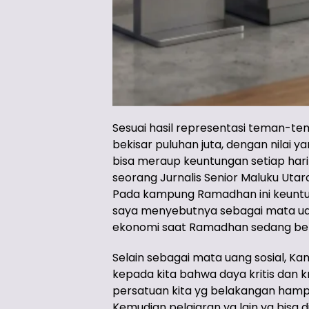
Sesuai hasil representasi teman-tema
bekisar puluhan juta, dengan nilai ya
bisa meraup keuntungan setiap hari
seorang Jurnalis Senior Maluku Uta
Pada kampung Ramadhan ini keuntungan
saya menyebutnya sebagai mata uang 
ekonomi saat Ramadhan sedang ber
Selain sebagai mata uang sosial, 
kepada kita bahwa daya kritis dan kr
persatuan kita yg belakangan hamp
Kemudian pelajaran yg lain yg bisa 