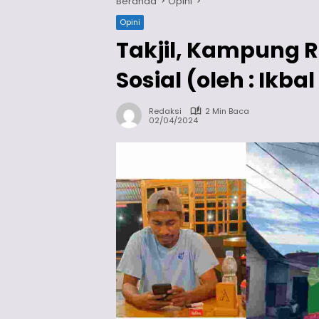
Beranda
Opini
Opini
Takjil, Kampung
Sosial (oleh : Ikb
Redaksi
2 Min Baca
02/04/2024