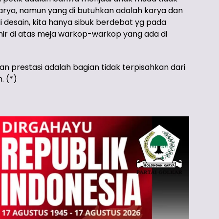
karya, namun yang di butuhkan adalah karya dan
 desain, kita hanya sibuk berdebat yg pada
hir di atas meja warkop-warkop yang ada di
n prestasi adalah bagian tidak terpisahkan dari
. (*)