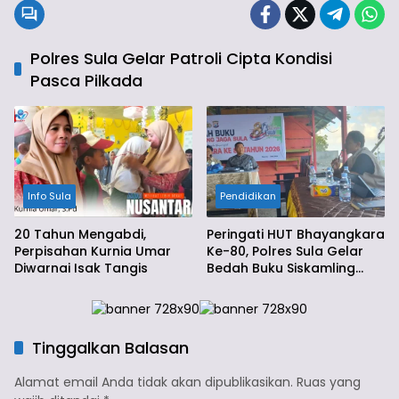
Polres Sula Gelar Patroli Cipta Kondisi
Pasca Pilkada
Info Sula
Pendidikan
20 Tahun Mengabdi,
Peringati HUT Bhayangkara
Perpisahan Kurnia Umar
Ke-80, Polres Sula Gelar
Diwarnai Isak Tangis
Bedah Buku Siskamling
Jaga Sula
Tinggalkan Balasan
Alamat email Anda tidak akan dipublikasikan.
Ruas yang