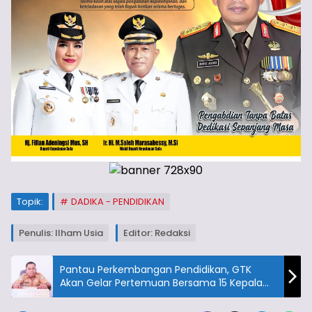
Topik:
DADIKA - PENDIDIKAN
Penulis: Ilham Usia
Editor: Redaksi
Pantau Perkembangan Pendidikan, GTK
Akan Gelar Pertemuan Bersama 15 Kepala
Sekolah Yang Baru Dilantik