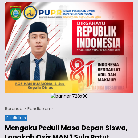
Beranda
Pendidikan
Pendidikan
Mengaku Peduli Masa Depan Siswa,
Langkah Osis MAN 1 Sula Patut