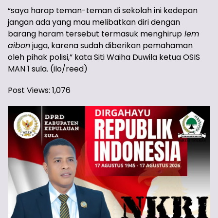
“saya harap teman-teman di sekolah ini kedepan
jangan ada yang mau melibatkan diri dengan
barang haram tersebut termasuk menghirup
lem
aibon
juga, karena sudah diberikan pemahaman
oleh pihak polisi,” kata Siti Waiha Duwila ketua OSIS
MAN 1 sula. (ilo/reed)
Post Views:
1,076