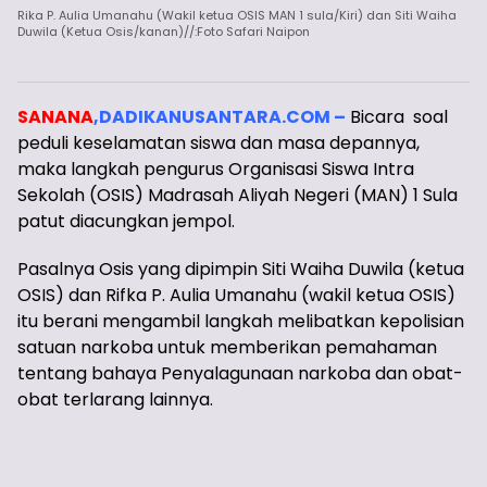
Rika P. Aulia Umanahu (Wakil ketua OSIS MAN 1 sula/Kiri) dan Siti Waiha
Duwila (Ketua Osis/kanan)//:Foto Safari Naipon
SANANA
,DADIKANUSANTARA.COM –
Bicara soal
peduli keselamatan siswa dan masa depannya,
maka langkah pengurus Organisasi Siswa Intra
Sekolah (OSIS) Madrasah Aliyah Negeri (MAN) 1 Sula
patut diacungkan jempol.
Pasalnya Osis yang dipimpin Siti Waiha Duwila (ketua
OSIS) dan Rifka P. Aulia Umanahu (wakil ketua OSIS)
itu berani mengambil langkah melibatkan kepolisian
satuan narkoba untuk memberikan pemahaman
tentang bahaya Penyalagunaan narkoba dan obat-
obat terlarang lainnya.