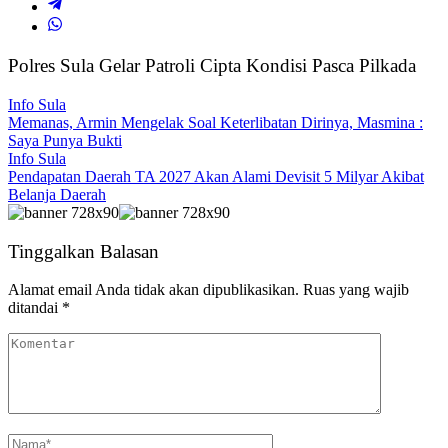
Polres Sula Gelar Patroli Cipta Kondisi Pasca Pilkada
Info Sula
Memanas, Armin Mengelak Soal Keterlibatan Dirinya, Masmina :
Saya Punya Bukti
Info Sula
Pendapatan Daerah TA 2027 Akan Alami Devisit 5 Milyar Akibat
Belanja Daerah
Tinggalkan Balasan
Alamat email Anda tidak akan dipublikasikan.
Ruas yang wajib
ditandai
*