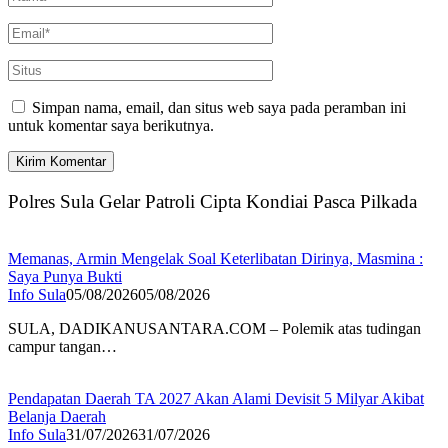
Simpan nama, email, dan situs web saya pada peramban ini
untuk komentar saya berikutnya.
Polres Sula Gelar Patroli Cipta Kondiai Pasca Pilkada
Memanas, Armin Mengelak Soal Keterlibatan Dirinya, Masmina :
Saya Punya Bukti
Info Sula
05/08/2026
05/08/2026
SULA, DADIKANUSANTARA.COM – Polemik atas tudingan
campur tangan…
Pendapatan Daerah TA 2027 Akan Alami Devisit 5 Milyar Akibat
Belanja Daerah
Info Sula
31/07/2026
31/07/2026