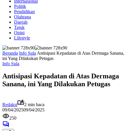
Internasional
Politik
Pendidikan
Olahraga
Daerah
Tajuk
Opini
Lifestyle
Beranda
Info Sula
Antisipasi Kepadatan di Atas Dermaga Sanana,
ini Yang Dilakukan Petugas
Info Sula
Antisipasi Kepadatan di Atas Dermaga
Sanana, ini Yang Dilakukan Petugas
Redaksi
2 min baca
09/04/2025
09/04/2025
250