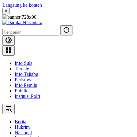
Langsung ke konten
×
Info Sula
Ternate
Info Taliabu
Peristiwa
Info Pemilu
Publik
Institusi Polri
Berita
Hukrim
Nasional