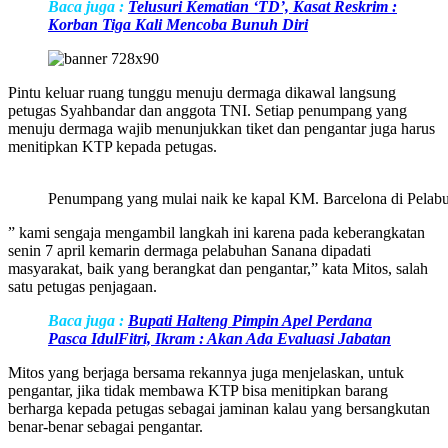
Baca juga :
Telusuri Kematian ‘TD’, Kasat Reskrim :
Korban Tiga Kali Mencoba Bunuh Diri
Pintu keluar ruang tunggu menuju dermaga dikawal langsung
petugas Syahbandar dan anggota TNI. Setiap penumpang yang
menuju dermaga wajib menunjukkan tiket dan pengantar juga harus
menitipkan KTP kepada petugas.
Penumpang yang mulai naik ke kapal KM. Barcelona di Pelab
” kami sengaja mengambil langkah ini karena pada keberangkatan
senin 7 april kemarin dermaga pelabuhan Sanana dipadati
masyarakat, baik yang berangkat dan pengantar,” kata Mitos, salah
satu petugas penjagaan.
Baca juga :
Bupati Halteng Pimpin Apel Perdana
Pasca IdulFitri, Ikram : Akan Ada Evaluasi Jabatan
Mitos yang berjaga bersama rekannya juga menjelaskan, untuk
pengantar, jika tidak membawa KTP bisa menitipkan barang
berharga kepada petugas sebagai jaminan kalau yang bersangkutan
benar-benar sebagai pengantar.