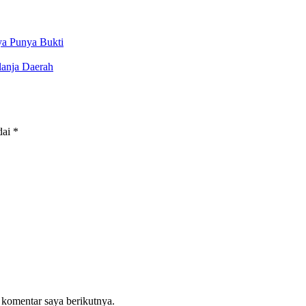
ya Punya Bukti
lanja Daerah
dai
*
 komentar saya berikutnya.