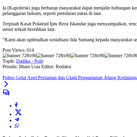
Ia (Kapolresk) juga berharap masyarakat dapat menjalin hubungan k
pelanggaran hukum, seperti peredaran miras di laut.
Terpisah Kasat Polairud Iptu Reza Iskandar juga menyampaikan, renca
unsur terkait bersihkan laut.
“Kami akan optimalkan sosialisasi Jala Sumang kepada masyarakat se
Post Views:
614
Topik:
Dadika - Polri
Penulis: Ilham Usia
Editor: Redaksi
Polres Gelar Apel Persiapan dan Gladi Pengamanan Jelang Kedatan