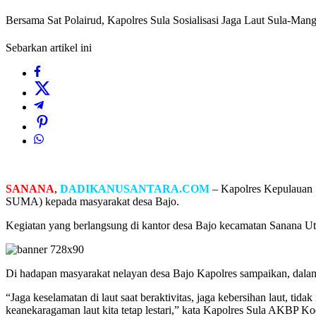
Bersama Sat Polairud, Kapolres Sula Sosialisasi Jaga Laut Sula-Mang
Sebarkan artikel ini
SANANA
,
DADIKANUSANTARA.COM
– Kapolres Kepulauan S
SUMA) kepada masyarakat desa Bajo.
Kegiatan yang berlangsung di kantor desa Bajo kecamatan Sanana Uta
Di hadapan masyarakat nelayan desa Bajo Kapolres sampaikan, dalam be
“Jaga keselamatan di laut saat beraktivitas, jaga kebersihan laut, tida
keanekaragaman laut kita tetap lestari,” kata Kapolres Sula AKBP K