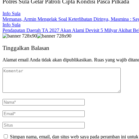
Polres Sula Gelar Patroli Cipta Kondisi Pasca Pilkada
Info Sula
Memanas, Armin Mengelak Soal Keterlibatan Dirinya, Masmina : Sa
Info Sula
Pendapatan Daerah TA 2027 Akan Alami Devisit 5 Milyar Akibat Be
Tinggalkan Balasan
Alamat email Anda tidak akan dipublikasikan.
Ruas yang wajib ditan
Simpan nama, email, dan situs web saya pada peramban ini untuk