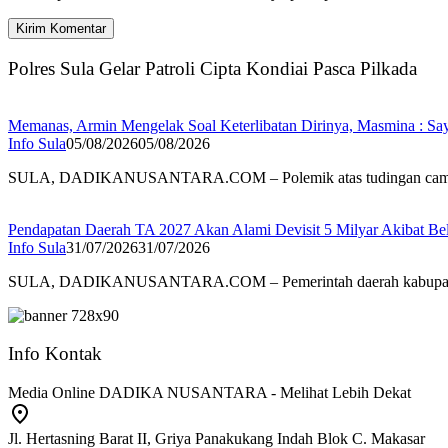
Polres Sula Gelar Patroli Cipta Kondiai Pasca Pilkada
Memanas, Armin Mengelak Soal Keterlibatan Dirinya, Masmina : Sa
Info Sula
05/08/2026
05/08/2026
SULA, DADIKANUSANTARA.COM – Polemik atas tudingan cam
Pendapatan Daerah TA 2027 Akan Alami Devisit 5 Milyar Akibat Be
Info Sula
31/07/2026
31/07/2026
SULA, DADIKANUSANTARA.COM – Pemerintah daerah kabupat
Info Kontak
Media Online DADIKA NUSANTARA - Melihat Lebih Dekat
Jl. Hertasning Barat II, Griya Panakukang Indah Blok C. Makasar