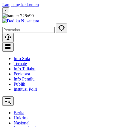
Langsung ke konten
×
Info Sula
Ternate
Info Taliabu
Peristiwa
Info Pemilu
Publik
Institusi Polri
Berita
Hukrim
Nasional