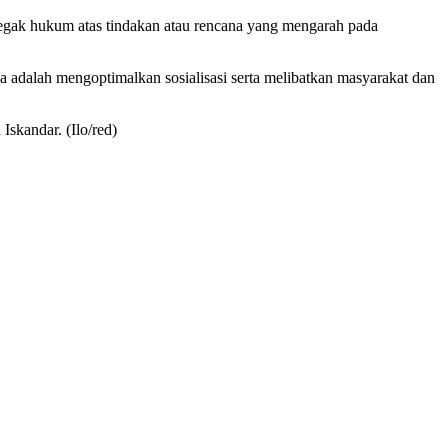
negak hukum atas tindakan atau rencana yang mengarah pada
ya adalah mengoptimalkan sosialisasi serta melibatkan masyarakat dan
skandar. (Ilo/red)