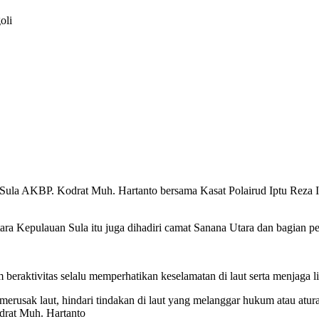
oli
ula AKBP. Kodrat Muh. Hartanto bersama Kasat Polairud Iptu Reza I
ra Kepulauan Sula itu juga dihadiri camat Sanana Utara dan bagian p
raktivitas selalu memperhatikan keselamatan di laut serta menjaga lin
k merusak laut, hindari tindakan di laut yang melanggar hukum atau aturan
odrat Muh. Hartanto