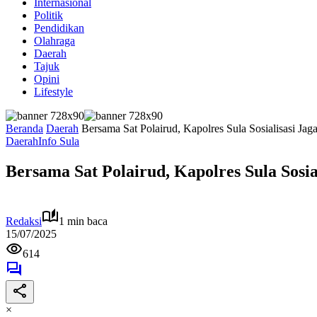
Internasional
Politik
Pendidikan
Olahraga
Daerah
Tajuk
Opini
Lifestyle
Beranda
Daerah
Bersama Sat Polairud, Kapolres Sula Sosialisasi Jag
Daerah
Info Sula
Bersama Sat Polairud, Kapolres Sula Sosia
Redaksi
1 min baca
15/07/2025
614
×