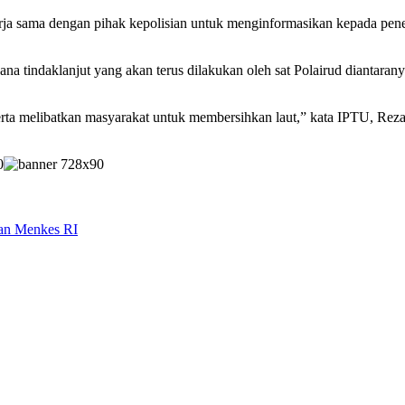
erja sama dengan pihak kepolisian untuk menginformasikan kepada pe
na tindaklanjut yang akan terus dilakukan oleh sat Polairud diantaran
rta melibatkan masyarakat untuk membersihkan laut,” kata IPTU, Reza I
gan Menkes RI