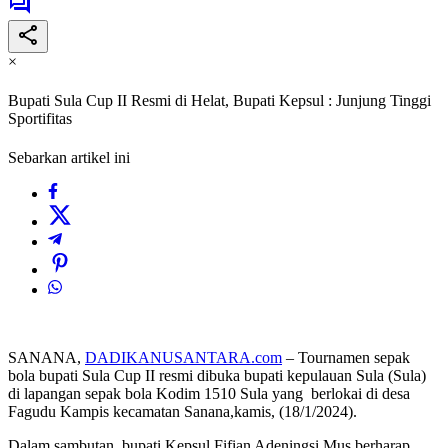
×
Bupati Sula Cup II Resmi di Helat, Bupati Kepsul : Junjung Tinggi
Sportifitas
Sebarkan artikel ini
SANANA,
DADIKANUSANTARA.com
– Tournamen sepak
bola bupati Sula Cup II resmi dibuka bupati kepulauan Sula (Sula)
di lapangan sepak bola Kodim 1510 Sula yang berlokai di desa
Fagudu Kampis kecamatan Sanana,kamis, (18/1/2024).
Dalam sambutan, bupati Kepsul Fifian Adeningsi Mus berharap