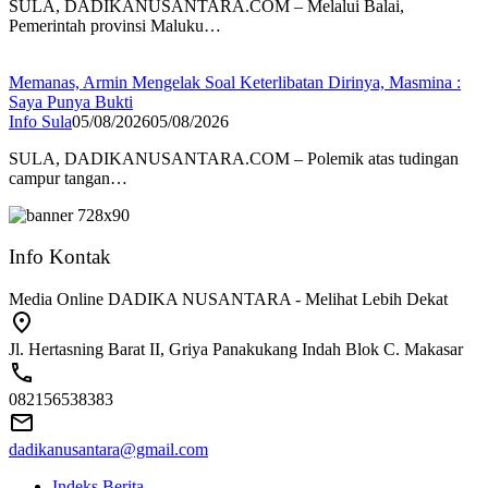
SULA, DADIKANUSANTARA.COM – Melalui Balai,
Pemerintah provinsi Maluku…
Memanas, Armin Mengelak Soal Keterlibatan Dirinya, Masmina :
Saya Punya Bukti
Info Sula
05/08/2026
05/08/2026
SULA, DADIKANUSANTARA.COM – Polemik atas tudingan
campur tangan…
Info Kontak
Media Online DADIKA NUSANTARA - Melihat Lebih Dekat
Jl. Hertasning Barat II, Griya Panakukang Indah Blok C. Makasar
082156538383
dadikanusantara@gmail.com
Indeks Berita