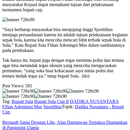
masyarakat Kepsul dapat memahami tujuan dari pelaksanaan
tuornamen bupati cup.
“Saya berharap masyarakat bisa menjujung tinggi Sportifitas
menjaga persaudaraan karena ini adalah tujuan pelaksanaan kegiatan
sepak bola, karena kita mencoba mencari bibit terbaik sepak bola di
Sula,” Kata Bupati Sula Fifian Adeningsi Mus dalam sambutannya
pada pembukaan.
Tak hanya itu, bupati juga dengan tegas meminta polisi dan tentara
agar bisa menindak tegas oknum yang mencoba mengacaukan
permainan. “yang suka buat kekacauan saya minta polisi dan
tentara tindak tegas ya,” tutup bupati Sula. (ilo)
Post Views:
581
Tag:
Bupati Sula
Bupati Sula Cup II
DADIKA NUSANTARA
Fifian Adeningsi Mus
Sportifitas
Topik:
Dadika Nusantara - Bupati
Cup
Bernasib Sama Dengan Lilis, Alan Darmawan Terpaksa Diamankan
di Panggung Utama