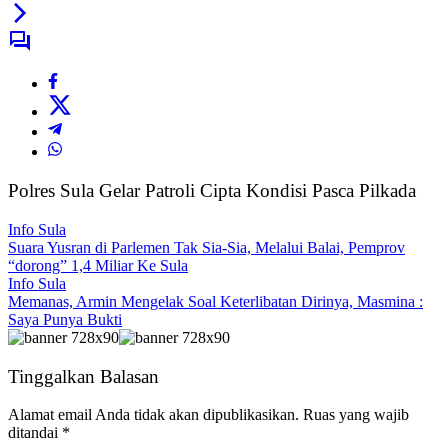
Polres Sula Gelar Patroli Cipta Kondisi Pasca Pilkada
Info Sula
Suara Yusran di Parlemen Tak Sia-Sia, Melalui Balai, Pemprov
“dorong” 1,4 Miliar Ke Sula
Info Sula
Memanas, Armin Mengelak Soal Keterlibatan Dirinya, Masmina :
Saya Punya Bukti
Tinggalkan Balasan
Alamat email Anda tidak akan dipublikasikan.
Ruas yang wajib
ditandai
*