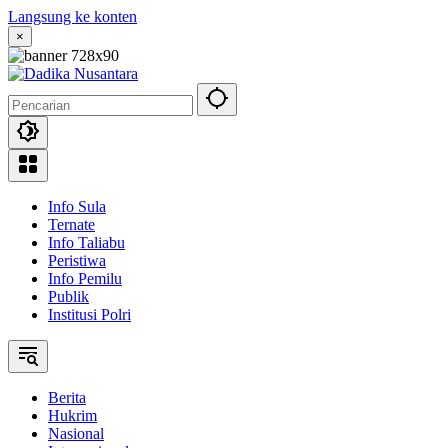
Langsung ke konten
×
Info Sula
Ternate
Info Taliabu
Peristiwa
Info Pemilu
Publik
Institusi Polri
Berita
Hukrim
Nasional