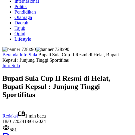
Internasional
Politik
Pendidikan
Olahraga
Daerah
Tajuk
Opini
Lifestyle
Beranda
Info Sula
Bupati Sula Cup II Resmi di Helat, Bupati
Kepsul : Junjung Tinggi Sportifitas
Info Sula
Bupati Sula Cup II Resmi di Helat,
Bupati Kepsul : Junjung Tinggi
Sportifitas
Redaksi
1 min baca
18/01/2024
18/01/2024
581