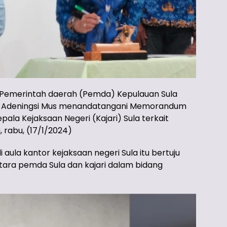
emerintah daerah (Pemda) Kepulauan Sula
fian Adeningsi Mus menandatangani Memorandum
la Kejaksaan Negeri (Kajari) Sula terkait
 rabu, (17/1/2024)
ula kantor kejaksaan negeri Sula itu bertuju
ara pemda Sula dan kajari dalam bidang