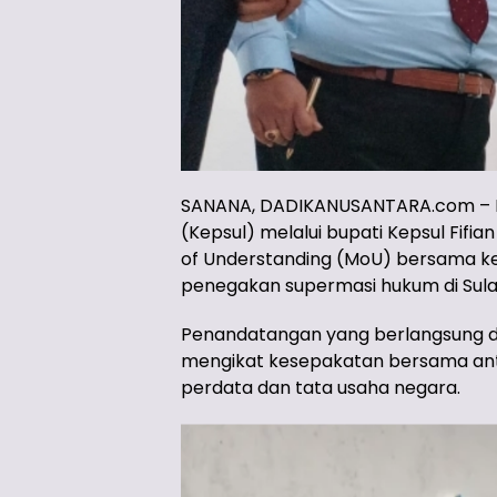
SANANA, DADIKANUSANTARA.com – P
(Kepsul) melalui bupati Kepsul Fi
of Understanding (MoU) bersama kepa
penegakan supermasi hukum di Sula,
Penandatangan yang berlangsung di a
mengikat kesepakatan bersama ant
perdata dan tata usaha negara.