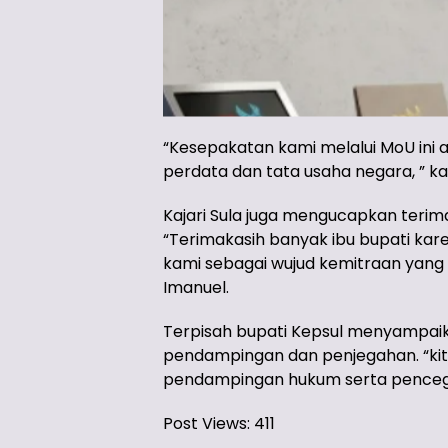
“Kesepakatan kami melalui MoU ini
perdata dan tata usaha negara, ” ka
Kajari Sula juga mengucapkan terima
“Terimakasih banyak ibu bupati k
kami sebagai wujud kemitraan yang
Imanuel.
Terpisah bupati Kepsul menyampaikan
pendampingan dan penjegahan. “kita
pendampingan hukum serta pencegahan
Post Views:
411