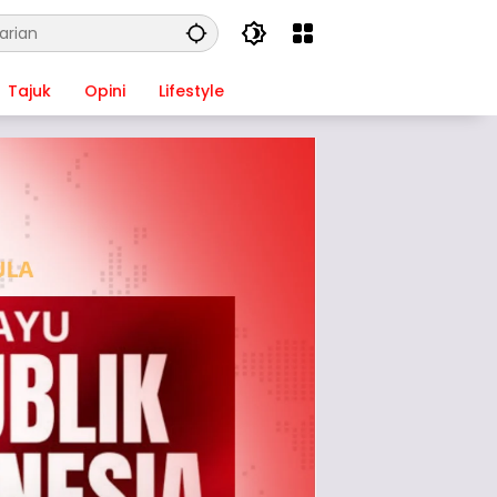
Tajuk
Opini
Lifestyle