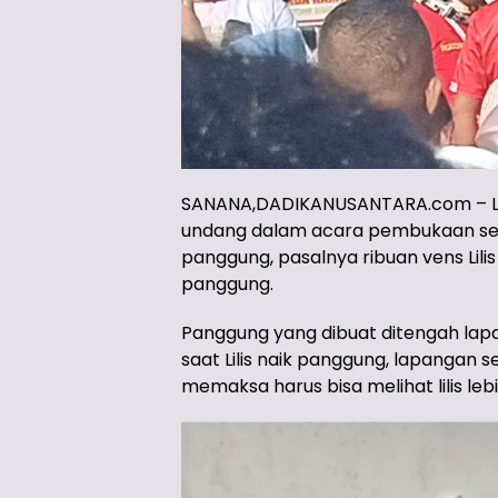
SANANA,DADIKANUSANTARA.com – Lilis 
undang dalam acara pembukaan sepak
panggung, pasalnya ribuan vens L
panggung.
Panggung yang dibuat ditengah lapan
saat Lilis naik panggung, lapangan
memaksa harus bisa melihat lilis leb