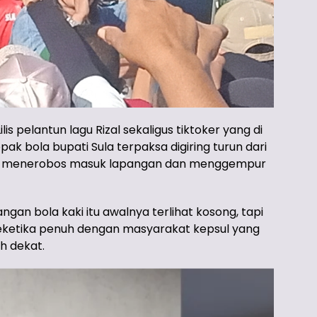
pelantun lagu Rizal sekaligus tiktoker yang di
 bola bupati Sula terpaksa digiring turun dari
ilis menerobos masuk lapangan dan menggempur
gan bola kaki itu awalnya terlihat kosong, tapi
 seketika penuh dengan masyarakat kepsul yang
ih dekat.