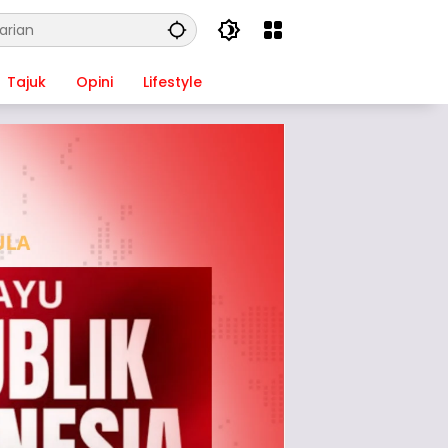
Tajuk
Opini
Lifestyle