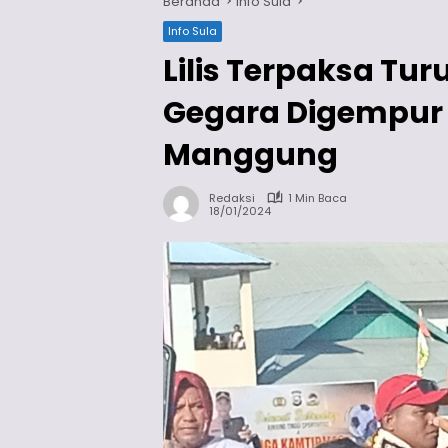
Beranda
Info Sula
Info Sula
Lilis Terpaksa Tu
Gegara Digempur 
Manggung
Redaksi
1 Min Baca
18/01/2024