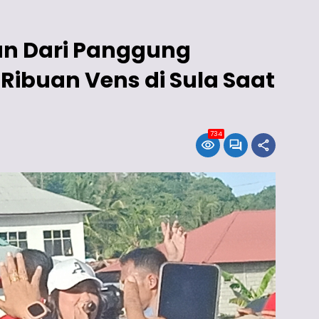
run Dari Panggung
Ribuan Vens di Sula Saat
734