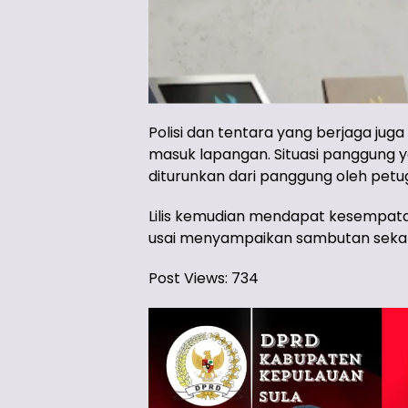
Polisi dan tentara yang berjaga ju
masuk lapangan. Situasi panggung ya
diturunkan dari panggung oleh pet
Lilis kemudian mendapat kesempatan
usai menyampaikan sambutan sekal
Post Views:
734