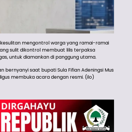
ga kesulitan mengontrol warga yang ramai-ramai
ng sulit dikontrol membuat lilis terpaksa
ugas, untuk diamankan di panggung utama.
 bernyanyi saat bupati Sula Fifian Adeningsi Mus
igus membuka acara dengan resmi. (ilo)