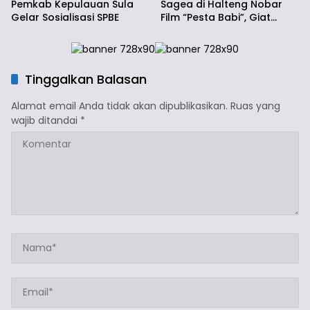
Pemkab Kepulauan Sula
Sagea di Halteng Nobar
Gelar Sosialisasi SPBE
Film “Pesta Babi”, Giat
Berjalan Lancar
Tinggalkan Balasan
Alamat email Anda tidak akan dipublikasikan.
Ruas yang
wajib ditandai
*