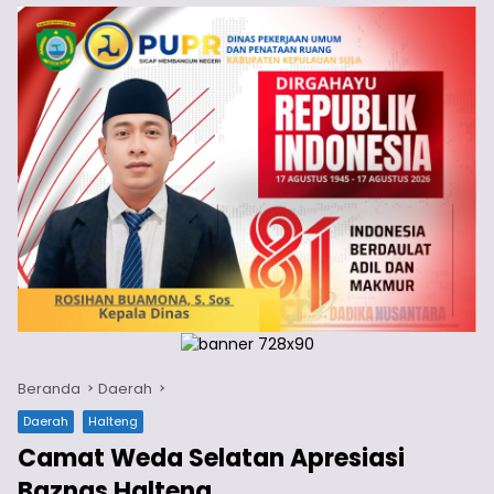
Beranda
Daerah
Daerah
Halteng
Camat Weda Selatan Apresiasi
Baznas Halteng