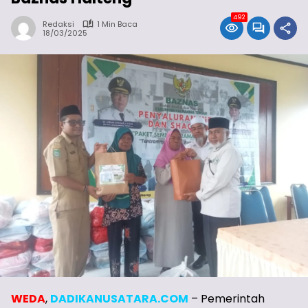
492
Redaksi
1 Min Baca
18/03/2025
WEDA
,
DADIKANUSATARA.COM
– Pemerintah