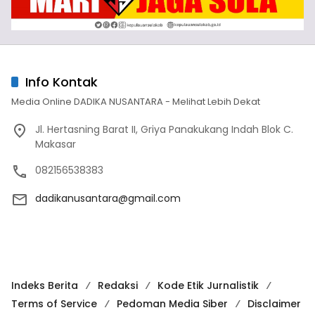
Info Kontak
Media Online DADIKA NUSANTARA - Melihat Lebih Dekat
Jl. Hertasning Barat II, Griya Panakukang Indah Blok C.
Makasar
082156538383
dadikanusantara@gmail.com
Indeks Berita
Redaksi
Kode Etik Jurnalistik
Terms of Service
Pedoman Media Siber
Disclaimer