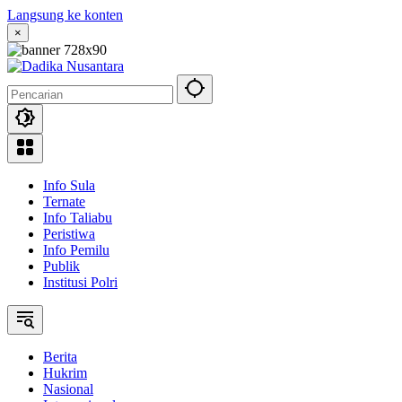
Langsung ke konten
×
Info Sula
Ternate
Info Taliabu
Peristiwa
Info Pemilu
Publik
Institusi Polri
Berita
Hukrim
Nasional