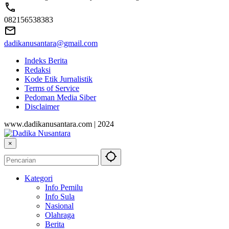
082156538383
dadikanusantara@gmail.com
Indeks Berita
Redaksi
Kode Etik Jurnalistik
Terms of Service
Pedoman Media Siber
Disclaimer
www.dadikanusantara.com | 2024
×
Kategori
Info Pemilu
Info Sula
Nasional
Olahraga
Berita