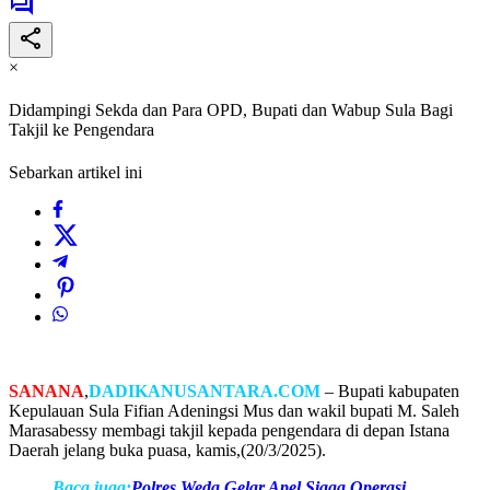
×
Didampingi Sekda dan Para OPD, Bupati dan Wabup Sula Bagi
Takjil ke Pengendara
Sebarkan artikel ini
SANANA
,
DADIKANUSANTARA.COM
– Bupati kabupaten
Kepulauan Sula Fifian Adeningsi Mus dan wakil bupati M. Saleh
Marasabessy membagi takjil kepada pengendara di depan Istana
Daerah jelang buka puasa, kamis,(20/3/2025).
Baca juga:
Polres Weda Gelar Apel Siaga Operasi