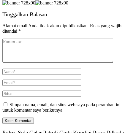
Tinggalkan Balasan
Alamat email Anda tidak akan dipublikasikan.
Ruas yang wajib
ditandai
*
Simpan nama, email, dan situs web saya pada peramban ini
untuk komentar saya berikutnya.
Polres Sula Gelar Patroli Cipta Kondiai Pasca Pilkada