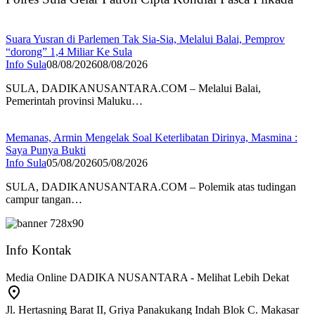
Suara Yusran di Parlemen Tak Sia-Sia, Melalui Balai, Pemprov
“dorong” 1,4 Miliar Ke Sula
Info Sula
08/08/2026
08/08/2026
SULA, DADIKANUSANTARA.COM – Melalui Balai,
Pemerintah provinsi Maluku…
Memanas, Armin Mengelak Soal Keterlibatan Dirinya, Masmina :
Saya Punya Bukti
Info Sula
05/08/2026
05/08/2026
SULA, DADIKANUSANTARA.COM – Polemik atas tudingan
campur tangan…
Info Kontak
Media Online DADIKA NUSANTARA - Melihat Lebih Dekat
Jl. Hertasning Barat II, Griya Panakukang Indah Blok C. Makasar