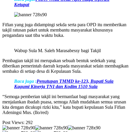
Ketupat
Fifian yang juga didampingi sekda serta para OPD itu memberikan
takjil ratusan paket untuk membantu masyarakat khususnya
pengandara saat tiba waktu buka.
Wabup Sula M. Saleh Marasabessy bagi Takjil
Pembagian takjil ini merupakan sebuah bentuk sedekah yang
diberikan pemerintah daerah kepada masyarakat selain membagikan
sembako di setiap desa di Kepulauan Sula.
Baca juga :
Penutupan TMMD ke-123, Bupati Sula
Kagumi Kinerja TNI dan Kodim 1510 Sula
“Semoga pemberian takjil ini bermanfaat bagi masyarakat yang
menjalankan ibadah puasa, semoga Allah mudahkan semua urusan
kita dengan dicukupi rizki kita,” kata bupati kepulauan Sula Fifian
Adeningsi Mus. (Ilo/red)
Post Views:
292