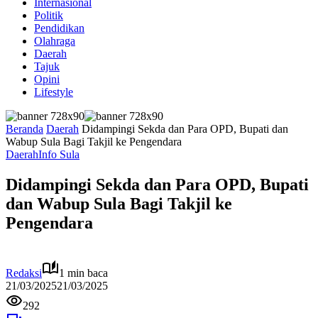
Internasional
Politik
Pendidikan
Olahraga
Daerah
Tajuk
Opini
Lifestyle
Beranda
Daerah
Didampingi Sekda dan Para OPD, Bupati dan
Wabup Sula Bagi Takjil ke Pengendara
Daerah
Info Sula
Didampingi Sekda dan Para OPD, Bupati
dan Wabup Sula Bagi Takjil ke
Pengendara
Redaksi
1 min baca
21/03/2025
21/03/2025
292