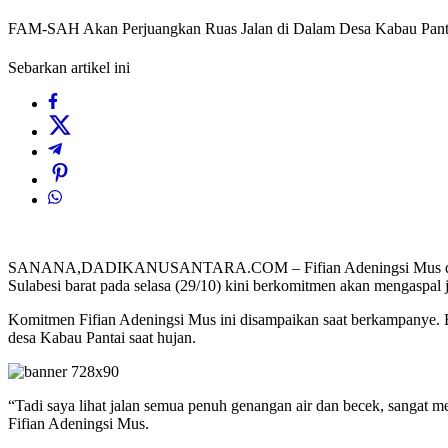
FAM-SAH Akan Perjuangkan Ruas Jalan di Dalam Desa Kabau Pantai 
Sebarkan artikel ini
SANANA,DADIKANUSANTARA.COM – Fifian Adeningsi Mus dan Saleh 
Sulabesi barat pada selasa (29/10) kini berkomitmen akan mengaspal 
Komitmen Fifian Adeningsi Mus ini disampaikan saat berkampanye. B
desa Kabau Pantai saat hujan.
“Tadi saya lihat jalan semua penuh genangan air dan becek, sangat mem
Fifian Adeningsi Mus.