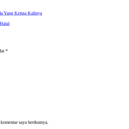
a Yang Ketiga Kalinya
Halal
dai
*
 komentar saya berikutnya.