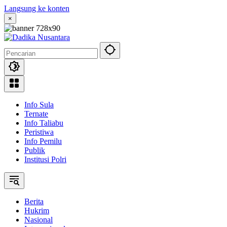
Langsung ke konten
×
Info Sula
Ternate
Info Taliabu
Peristiwa
Info Pemilu
Publik
Institusi Polri
Berita
Hukrim
Nasional