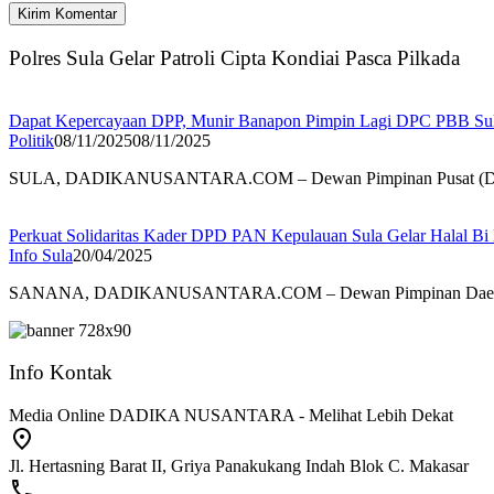
Polres Sula Gelar Patroli Cipta Kondiai Pasca Pilkada
Dapat Kepercayaan DPP, Munir Banapon Pimpin Lagi DPC PBB Sul
Politik
08/11/2025
08/11/2025
SULA, DADIKANUSANTARA.COM – Dewan Pimpinan Pusat (DP
Perkuat Solidaritas Kader DPD PAN Kepulauan Sula Gelar Halal Bi 
Info Sula
20/04/2025
SANANA, DADIKANUSANTARA.COM – Dewan Pimpinan Daera
Info Kontak
Media Online DADIKA NUSANTARA - Melihat Lebih Dekat
Jl. Hertasning Barat II, Griya Panakukang Indah Blok C. Makasar