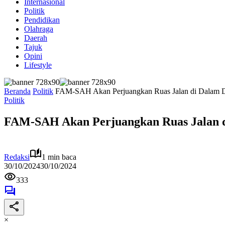
Internasional
Politik
Pendidikan
Olahraga
Daerah
Tajuk
Opini
Lifestyle
Beranda
Politik
FAM-SAH Akan Perjuangkan Ruas Jalan di Dalam Des
Politik
FAM-SAH Akan Perjuangkan Ruas Jalan di
Redaksi
1 min baca
30/10/2024
30/10/2024
333
×