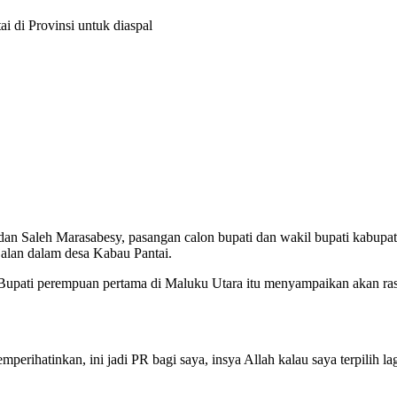
di Provinsi untuk diaspal
Marasabesy, pasangan calon bupati dan wakil bupati kabupaten 
jalan dalam desa Kabau Pantai.
upati perempuan pertama di Maluku Utara itu menyampaikan akan rasa 
perihatinkan, ini jadi PR bagi saya, insya Allah kalau saya terpilih la