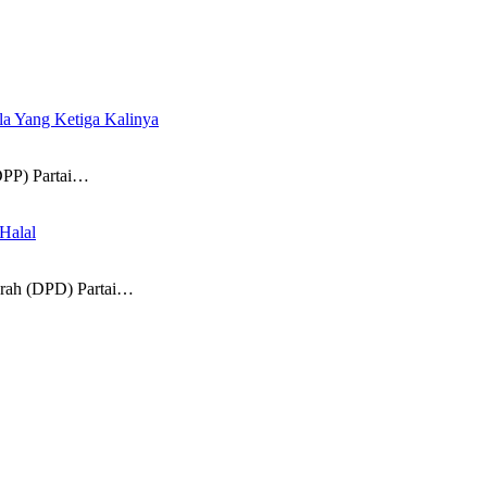
a Yang Ketiga Kalinya
P) Partai…
Halal
h (DPD) Partai…