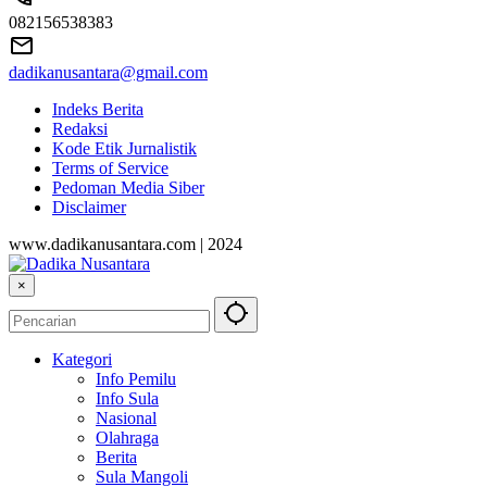
082156538383
dadikanusantara@gmail.com
Indeks Berita
Redaksi
Kode Etik Jurnalistik
Terms of Service
Pedoman Media Siber
Disclaimer
www.dadikanusantara.com | 2024
×
Kategori
Info Pemilu
Info Sula
Nasional
Olahraga
Berita
Sula Mangoli