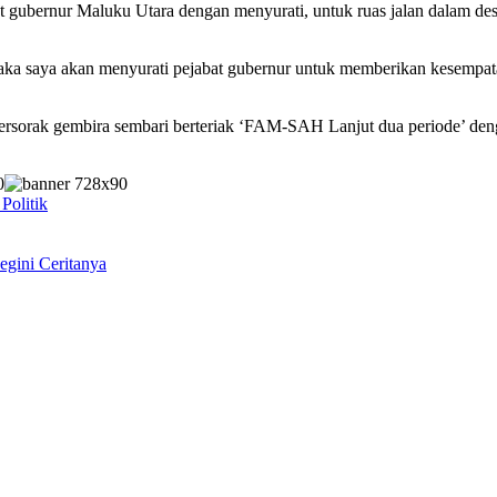
t gubernur Maluku Utara dengan menyurati, untuk ruas jalan dalam desa
, maka saya akan menyurati pejabat gubernur untuk memberikan kesem
sorak gembira sembari berteriak ‘FAM-SAH Lanjut dua periode’ denga
Politik
gini Ceritanya