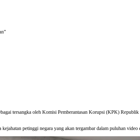
an”
sebagai tersangka oleh Komisi Pemberantasan Korupsi (KPK) Republik I
a kejahatan petinggi negara yang akan tergambar dalam puluhan video 