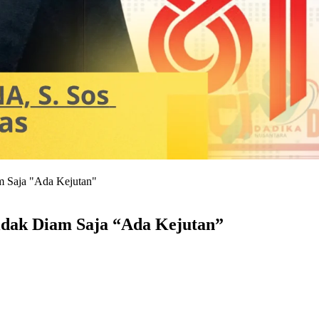
m Saja "Ada Kejutan"
idak Diam Saja “Ada Kejutan”