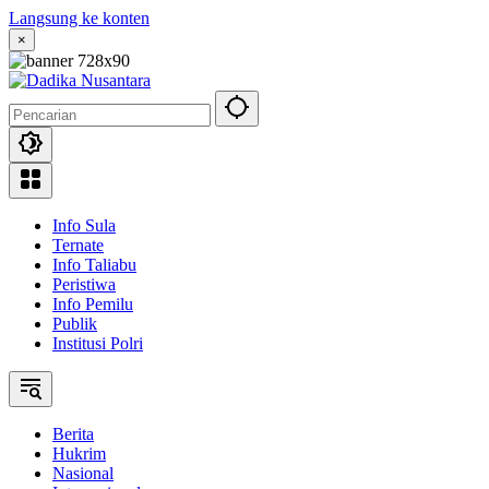
Langsung ke konten
×
Info Sula
Ternate
Info Taliabu
Peristiwa
Info Pemilu
Publik
Institusi Polri
Berita
Hukrim
Nasional