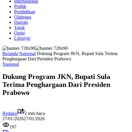
Internasional
Politik
Pendidikan
Olahraga
Daerah
Tajuk
Opini
Lifestyle
Beranda
Nasional
Dukung Program JKN, Bupati Sula Terima
Penghargaan Dari Presiden Prabowo
Nasional
Dukung Program JKN, Bupati Sula
Terima Penghargaan Dari Presiden
Prabowo
Redaksi
2 min baca
27/01/2026
27/01/2026
197