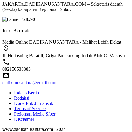
JAKARTA,DADIKANUSANTARA.COM – Sekretaris daerah
(Sekda) kabupaten Kepulauan Sula…
Info Kontak
Media Online DADIKA NUSANTARA - Melihat Lebih Dekat
Jl. Hertasning Barat II, Griya Panakukang Indah Blok C. Makasar
082156538383
dadikanusantara@gmail.com
Indeks Berita
Redaksi
Kode Etik Jurnalistik
Terms of Service
Pedoman Media Siber
Disclaimer
www.dadikanusantara.com | 2024