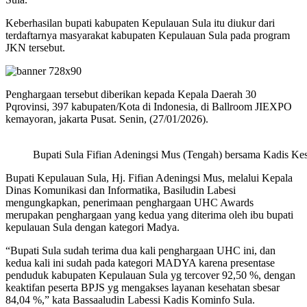
Keberhasilan bupati kabupaten Kepulauan Sula itu diukur dari
terdaftarnya masyarakat kabupaten Kepulauan Sula pada program
JKN tersebut.
Penghargaan tersebut diberikan kepada Kepala Daerah 30
Pqrovinsi, 397 kabupaten/Kota di Indonesia, di Ballroom JIEXPO
kemayoran, jakarta Pusat. Senin, (27/01/2026).
Bupati Sula Fifian Adeningsi Mus (Tengah) bersama Kadis Kes
Bupati Kepulauan Sula, Hj. Fifian Adeningsi Mus, melalui Kepala
Dinas Komunikasi dan Informatika, Basiludin Labesi
mengungkapkan, penerimaan penghargaan UHC Awards
merupakan penghargaan yang kedua yang diterima oleh ibu bupati
kepulauan Sula dengan kategori Madya.
“Bupati Sula sudah terima dua kali penghargaan UHC ini, dan
kedua kali ini sudah pada kategori MADYA karena presentase
penduduk kabupaten Kepulauan Sula yg tercover 92,50 %, dengan
keaktifan peserta BPJS yg mengakses layanan kesehatan sbesar
84,04 %,” kata Bassaaludin Labessi Kadis Kominfo Sula.