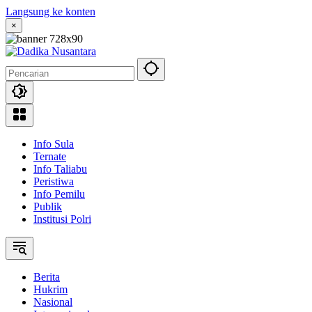
Langsung ke konten
×
Info Sula
Ternate
Info Taliabu
Peristiwa
Info Pemilu
Publik
Institusi Polri
Berita
Hukrim
Nasional