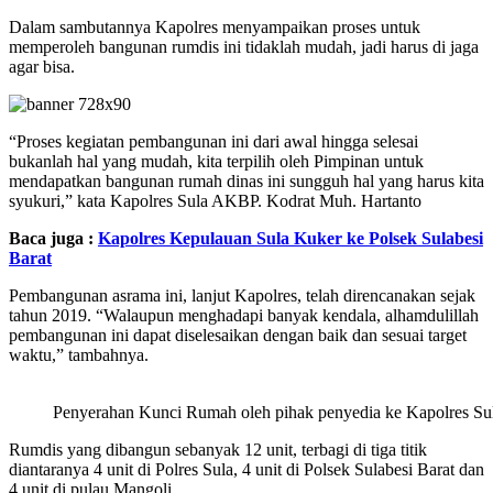
Dalam sambutannya Kapolres menyampaikan proses untuk
memperoleh bangunan rumdis ini tidaklah mudah, jadi harus di jaga
agar bisa.
“Proses kegiatan pembangunan ini dari awal hingga selesai
bukanlah hal yang mudah, kita terpilih oleh Pimpinan untuk
mendapatkan bangunan rumah dinas ini sungguh hal yang harus kita
syukuri,” kata Kapolres Sula AKBP. Kodrat Muh. Hartanto
Baca juga :
Kapolres Kepulauan Sula Kuker ke Polsek Sulabesi
Barat
Pembangunan asrama ini, lanjut Kapolres, telah direncanakan sejak
tahun 2019. “Walaupun menghadapi banyak kendala, alhamdulillah
pembangunan ini dapat diselesaikan dengan baik dan sesuai target
waktu,” tambahnya.
Penyerahan Kunci Rumah oleh pihak penyedia ke Kapolres Sula
Rumdis yang dibangun sebanyak 12 unit, terbagi di tiga titik
diantaranya 4 unit di Polres Sula, 4 unit di Polsek Sulabesi Barat dan
4 unit di pulau Mangoli.