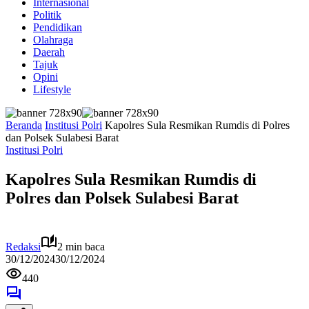
Internasional
Politik
Pendidikan
Olahraga
Daerah
Tajuk
Opini
Lifestyle
Beranda
Institusi Polri
Kapolres Sula Resmikan Rumdis di Polres
dan Polsek Sulabesi Barat
Institusi Polri
Kapolres Sula Resmikan Rumdis di
Polres dan Polsek Sulabesi Barat
Redaksi
2 min baca
30/12/2024
30/12/2024
440