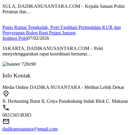
SULA, DADIKANUSANTARA.COM – Kepala Satuan Polisi
Perairan dan…
Putus Rantai Tengkulak, Polri Fasilitasi Permodalan KUR dan
Penyerapan Bulog Bagi Petani Jagung
Institusi Polri
07/02/2026
JAKARTA, DADIKANUSANTARA.COM – Polri
menyelenggarakan rapat koordinasi bersama…
Info Kontak
Media Online DADIKA NUSANTARA - Melihat Lebih Dekat
Jl. Hertasning Barat II, Griya Panakukang Indah Blok C. Makasar
082156538383
dadikanusantara@gmail.com