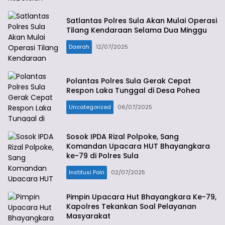
Satlantas Polres Sula Akan Mulai Operasi
Tilang Kendaraan Selama Dua Minggu
Daerah
12/07/2025
Polantas Polres Sula Gerak Cepat
Respon Laka Tunggal di Desa Pohea
Uncategorized
06/07/2025
Sosok IPDA Rizal Polpoke, Sang
Komandan Upacara HUT Bhayangkara
ke-79 di Polres Sula
Institusi Polri
02/07/2025
Pimpin Upacara Hut Bhayangkara Ke-79,
Kapolres Tekankan Soal Pelayanan
Masyarakat