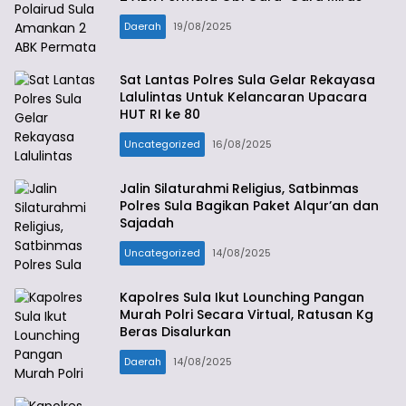
Daerah
19/08/2025
Sat Lantas Polres Sula Gelar Rekayasa
Lalulintas Untuk Kelancaran Upacara
HUT RI ke 80
Uncategorized
16/08/2025
Jalin Silaturahmi Religius, Satbinmas
Polres Sula Bagikan Paket Alqur’an dan
Sajadah
Uncategorized
14/08/2025
Kapolres Sula Ikut Lounching Pangan
Murah Polri Secara Virtual, Ratusan Kg
Beras Disalurkan
Daerah
14/08/2025