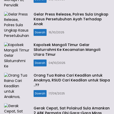
Gelar Press Release, Polres Sula Ungkap
Kasus Persetubuhan Ayah Terhadap
Anak
Daerah
15/10/2025
Kapolsek Mangoli Timur Gelar
Silaturrahmi Ke Kecamatan Mangoli
Utara Timur
Daerah
04/10/2025
Orang Tua Raina Cari Keadilan untuk
Anaknya, RSUD Cari Keadilan untuk Siapa
..??
Daerah
17/09/2025
Gerak Cepat, Sat Polairud Sula Amankan
2 ABK Permata Obi Gara-Gara Miras