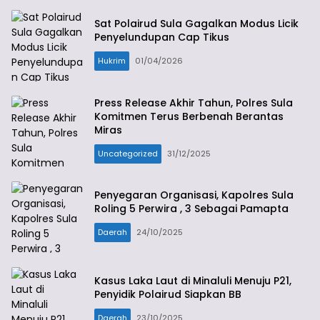
Sat Polairud Sula Gagalkan Modus Licik
Penyelundupan Cap Tikus
Hukrim
01/04/2026
Press Release Akhir Tahun, Polres Sula
Komitmen Terus Berbenah Berantas
Miras
Uncategorized
31/12/2025
Penyegaran Organisasi, Kapolres Sula
Roling 5 Perwira , 3 Sebagai Pamapta
Daerah
24/10/2025
Kasus Laka Laut di Minaluli Menuju P21,
Penyidik Polairud Siapkan BB
Daerah
23/10/2025