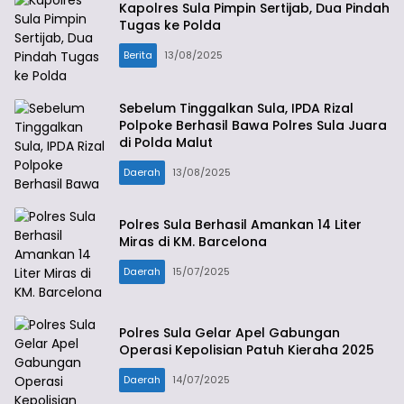
Kapolres Sula Pimpin Sertijab, Dua Pindah
Tugas ke Polda
Berita
13/08/2025
Sebelum Tinggalkan Sula, IPDA Rizal
Polpoke Berhasil Bawa Polres Sula Juara
di Polda Malut
Daerah
13/08/2025
Polres Sula Berhasil Amankan 14 Liter
Miras di KM. Barcelona
Daerah
15/07/2025
Polres Sula Gelar Apel Gabungan
Operasi Kepolisian Patuh Kieraha 2025
Daerah
14/07/2025