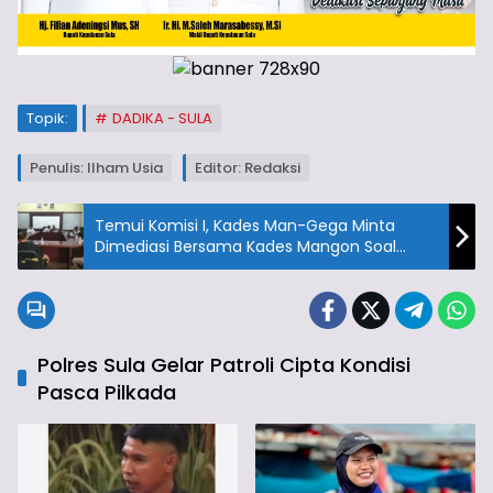
Topik:
DADIKA - SULA
Penulis: Ilham Usia
Editor: Redaksi
Temui Komisi I, Kades Man-Gega Minta
Dimediasi Bersama Kades Mangon Soal
Tapal Batas
Polres Sula Gelar Patroli Cipta Kondisi
Pasca Pilkada