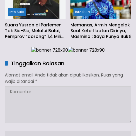
Info Sula
Info Sula
Suara Yusran di Parlemen
Memanas, Armin Mengelak
Tak Sia-Sia, Melalui Balai,
Soal Keterlibatan Dirinya,
Pemprov “dorong” 1,4 Miliar
Masmina : Saya Punya Bukti
Ke Sula
Tinggalkan Balasan
Alamat email Anda tidak akan dipublikasikan.
Ruas yang
wajib ditandai
*