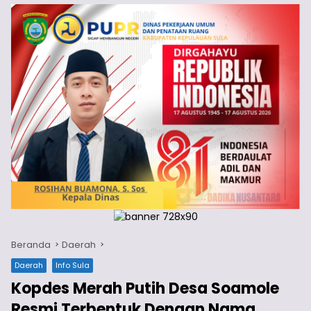
Beranda
Daerah
Daerah
Info Sula
Kopdes Merah Putih Desa Soamole
Resmi Terbentuk Dengan Nama