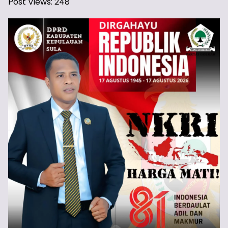
Post Views:
248