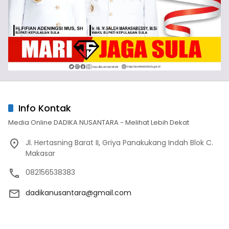
Info Kontak
Media Online DADIKA NUSANTARA - Melihat Lebih Dekat
Jl. Hertasning Barat II, Griya Panakukang Indah Blok C.
Makasar
082156538383
dadikanusantara@gmail.com