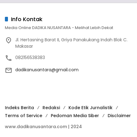
Info Kontak
Media Online DADIKA NUSANTARA - Melihat Lebih Dekat
Jl. Hertasning Barat II, Griya Panakukang Indah Blok C.
Makasar
082156538383
dadikanusantara@gmail.com
Indeks Berita
Redaksi
Kode Etik Jurnalistik
Terms of Service
Pedoman Media Siber
Disclaimer
www.dadikanusantara.com | 2024