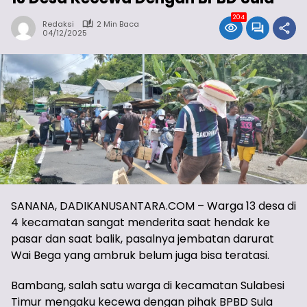
204
Redaksi
2 Min Baca
04/12/2025
SANANA, DADIKANUSANTARA.COM – Warga 13 desa di
4 kecamatan sangat menderita saat hendak ke
pasar dan saat balik, pasalnya jembatan darurat
Wai Bega yang ambruk belum juga bisa teratasi.
Bambang, salah satu warga di kecamatan Sulabesi
Timur mengaku kecewa dengan pihak BPBD Sula