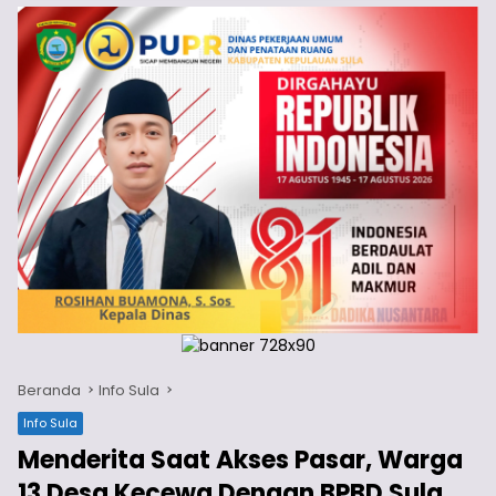
Beranda
Info Sula
Info Sula
Menderita Saat Akses Pasar, Warga
13 Desa Kecewa Dengan BPBD Sula