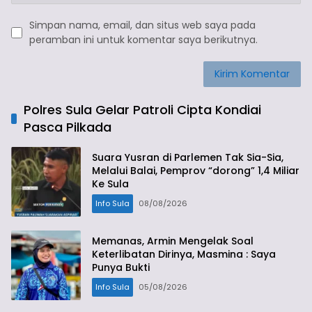
Simpan nama, email, dan situs web saya pada
peramban ini untuk komentar saya berikutnya.
Polres Sula Gelar Patroli Cipta Kondiai
Pasca Pilkada
Suara Yusran di Parlemen Tak Sia-Sia,
Melalui Balai, Pemprov “dorong” 1,4 Miliar
Ke Sula
Info Sula
08/08/2026
Memanas, Armin Mengelak Soal
Keterlibatan Dirinya, Masmina : Saya
Punya Bukti
Info Sula
05/08/2026