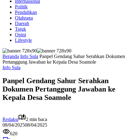
Internasional
Politik
Pendidikan
Olahraga
Daerah
Tajuk
Opini
Lifestyle
Beranda
Info Sula
Panpel Gendang Sahur Serahkan Dokumen
Pertanggung Jawaban ke Kepala Desa Soamole
Info Sula
Panpel Gendang Sahur Serahkan
Dokumen Pertanggung Jawaban ke
Kepala Desa Soamole
Redaksi
2 min baca
08/04/2025
08/04/2025
620