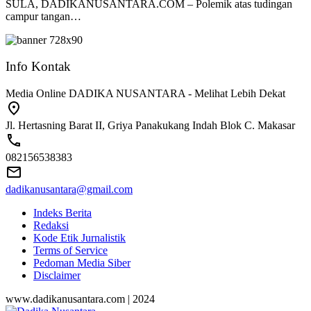
SULA, DADIKANUSANTARA.COM – Polemik atas tudingan
campur tangan…
Info Kontak
Media Online DADIKA NUSANTARA - Melihat Lebih Dekat
Jl. Hertasning Barat II, Griya Panakukang Indah Blok C. Makasar
082156538383
dadikanusantara@gmail.com
Indeks Berita
Redaksi
Kode Etik Jurnalistik
Terms of Service
Pedoman Media Siber
Disclaimer
www.dadikanusantara.com | 2024