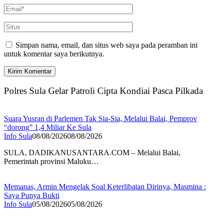
Simpan nama, email, dan situs web saya pada peramban ini
untuk komentar saya berikutnya.
Polres Sula Gelar Patroli Cipta Kondiai Pasca Pilkada
Suara Yusran di Parlemen Tak Sia-Sia, Melalui Balai, Pemprov
“dorong” 1,4 Miliar Ke Sula
Info Sula
08/08/2026
08/08/2026
SULA, DADIKANUSANTARA.COM – Melalui Balai,
Pemerintah provinsi Maluku…
Memanas, Armin Mengelak Soal Keterlibatan Dirinya, Masmina :
Saya Punya Bukti
Info Sula
05/08/2026
05/08/2026