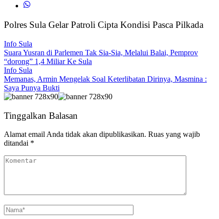
Polres Sula Gelar Patroli Cipta Kondisi Pasca Pilkada
Info Sula
Suara Yusran di Parlemen Tak Sia-Sia, Melalui Balai, Pemprov
“dorong” 1,4 Miliar Ke Sula
Info Sula
Memanas, Armin Mengelak Soal Keterlibatan Dirinya, Masmina :
Saya Punya Bukti
Tinggalkan Balasan
Alamat email Anda tidak akan dipublikasikan.
Ruas yang wajib
ditandai
*