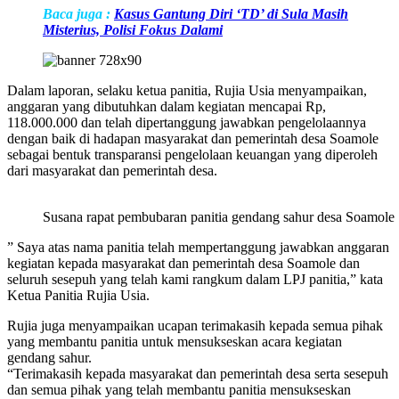
Baca juga :
Kasus Gantung Diri ‘TD’ di Sula Masih
Misterius, Polisi Fokus Dalami
Dalam laporan, selaku ketua panitia, Rujia Usia menyampaikan,
anggaran yang dibutuhkan dalam kegiatan mencapai Rp,
118.000.000 dan telah dipertanggung jawabkan pengelolaannya
dengan baik di hadapan masyarakat dan pemerintah desa Soamole
sebagai bentuk transparansi pengelolaan keuangan yang diperoleh
dari masyarakat dan pemerintah desa.
Susana rapat pembubaran panitia gendang sahur desa Soamole
” Saya atas nama panitia telah mempertanggung jawabkan anggaran
kegiatan kepada masyarakat dan pemerintah desa Soamole dan
seluruh sesepuh yang telah kami rangkum dalam LPJ panitia,” kata
Ketua Panitia Rujia Usia.
Rujia juga menyampaikan ucapan terimakasih kepada semua pihak
yang membantu panitia untuk mensukseskan acara kegiatan
gendang sahur.
“Terimakasih kepada masyarakat dan pemerintah desa serta sesepuh
dan semua pihak yang telah membantu panitia mensukseskan