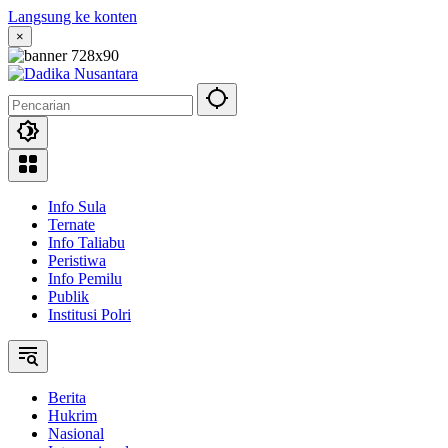
Langsung ke konten
×
Info Sula
Ternate
Info Taliabu
Peristiwa
Info Pemilu
Publik
Institusi Polri
Berita
Hukrim
Nasional