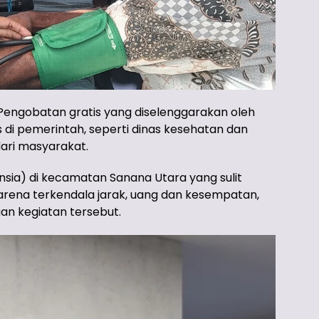
Pengobatan gratis yang diselenggarakan oleh
s di pemerintah, seperti dinas kesehatan dan
ari masyarakat.
ansia) di kecamatan Sanana Utara yang sulit
rena terkendala jarak, uang dan kesempatan,
an kegiatan tersebut.