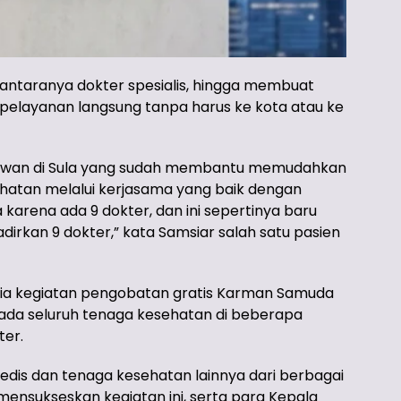
antaranya dokter spesialis, hingga membuat
elayanan langsung tanpa harus ke kota atau ke
tawan di Sula yang sudah membantu memudahkan
atan melalui kerjasama yang baik dengan
a karena ada 9 dokter, dan ini sepertinya baru
irkan 9 dokter,” kata Samsiar salah satu pasien
tia kegiatan pengobatan gratis Karman Samuda
ada seluruh tenaga kesehatan di beberapa
ter.
edis dan tenaga kesehatan lainnya dari berbagai
nsukseskan kegiatan ini, serta para Kepala