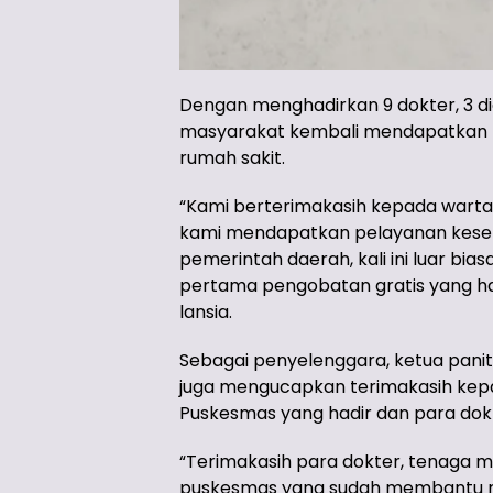
Dengan menghadirkan 9 dokter, 3 di
masyarakat kembali mendapatkan p
rumah sakit.
“Kami berterimakasih kepada war
kami mendapatkan pelayanan keseh
pemerintah daerah, kali ini luar bias
pertama pengobatan gratis yang had
lansia.
Sebagai penyelenggara, ketua pani
juga mengucapkan terimakasih kep
Puskesmas yang hadir dan para dok
“Terimakasih para dokter, tenaga m
puskesmas yang sudah membantu me