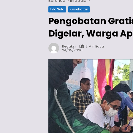
Beranda
Info Sula
Info Sula
Kesehatan
Pengobatan Grati
Digelar, Warga Ap
Redaksi
2 Min Baca
24/05/2026