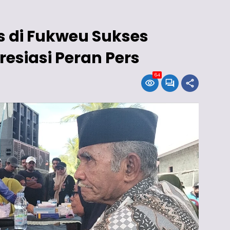
s di Fukweu Sukses
resiasi Peran Pers
64