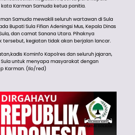
kata Karman Samuda ketua panitia.
Karman Samuda mewakili seluruh wartawan di Sula
a Bupati Sula Fifian Adeningsi Mus, Kepala Dinas
 Sula, dan camat Sanana Utara. Pihaknya
tersebut, kegiatan tidak akan berjalan lancar.
atan,kadis Kominfo Kapolres dan seluruh jajaran,
 Sula untuk menyapa masyarakat dengan
up Karman. (Ilo/red)