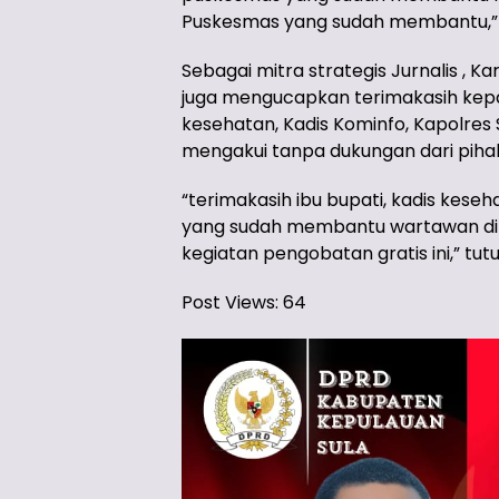
Puskesmas yang sudah membantu,” 
Sebagai mitra strategis Jurnalis , 
juga mengucapkan terimakasih kepad
kesehatan, Kadis Kominfo, Kapolres
mengakui tanpa dukungan dari pihak 
“terimakasih ibu bupati, kadis keseh
yang sudah membantu wartawan di
kegiatan pengobatan gratis ini,” tut
Post Views:
64