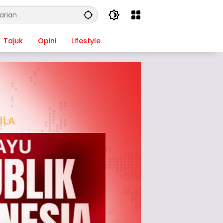
Tajuk
Opini
Lifestyle