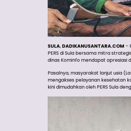
SULA
,
DADIKANUSANTARA.COM
– 
PERS di Sula bersama mitra strategi
dinas Kominfo mendapat apresiasi d
Pasalnya, masyarakat lanjut usia (L
mengakses pelayanan kesehatan ka
kini dimudahkan oleh PERS Sula deng