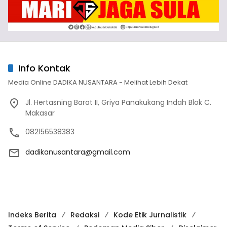
Info Kontak
Media Online DADIKA NUSANTARA - Melihat Lebih Dekat
Jl. Hertasning Barat II, Griya Panakukang Indah Blok C.
Makasar
082156538383
dadikanusantara@gmail.com
Indeks Berita
Redaksi
Kode Etik Jurnalistik