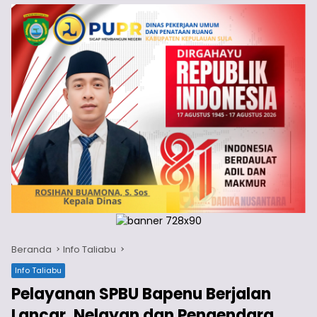
Beranda
Info Taliabu
Info Taliabu
Pelayanan SPBU Bapenu Berjalan
Lancar, Nelayan dan Pengendara