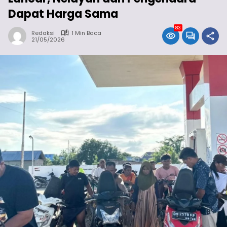
Dapat Harga Sama
83
Redaksi
1 Min Baca
21/05/2026