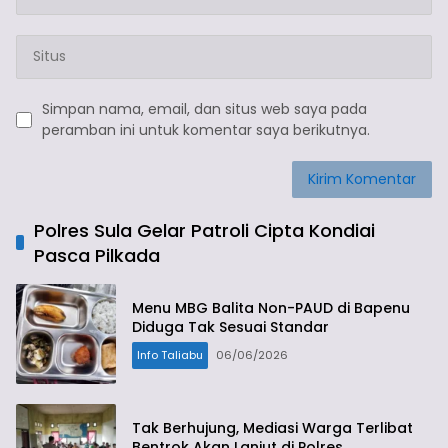
Simpan nama, email, dan situs web saya pada
peramban ini untuk komentar saya berikutnya.
Polres Sula Gelar Patroli Cipta Kondiai
Pasca Pilkada
Menu MBG Balita Non-PAUD di Bapenu
Diduga Tak Sesuai Standar
Info Taliabu
06/06/2026
Tak Berhujung, Mediasi Warga Terlibat
Bentrok Akan Lanjut di Polres