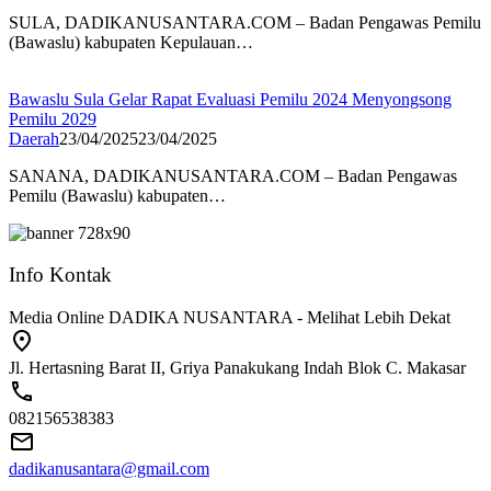
SULA, DADIKANUSANTARA.COM – Badan Pengawas Pemilu
(Bawaslu) kabupaten Kepulauan…
Bawaslu Sula Gelar Rapat Evaluasi Pemilu 2024 Menyongsong
Pemilu 2029
Daerah
23/04/2025
23/04/2025
SANANA, DADIKANUSANTARA.COM – Badan Pengawas
Pemilu (Bawaslu) kabupaten…
Info Kontak
Media Online DADIKA NUSANTARA - Melihat Lebih Dekat
Jl. Hertasning Barat II, Griya Panakukang Indah Blok C. Makasar
082156538383
dadikanusantara@gmail.com