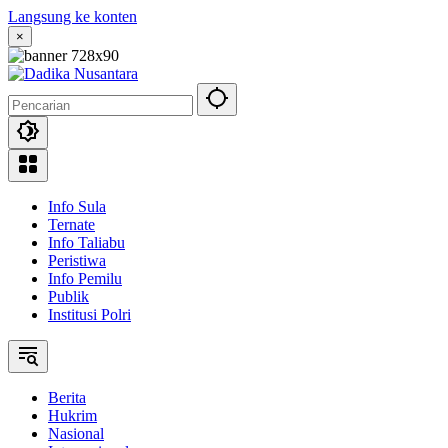
Langsung ke konten
×
Info Sula
Ternate
Info Taliabu
Peristiwa
Info Pemilu
Publik
Institusi Polri
Berita
Hukrim
Nasional