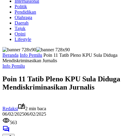
Internasional
Politik
Pendidikan
Olahraga
Daerah
Tajuk
Opini
Lifestyle
Beranda
Info Pemilu
Poin 11 Tatib Pleno KPU Sula Diduga
Mendiskriminasikan Jurnalis
Info Pemilu
Poin 11 Tatib Pleno KPU Sula Diduga
Mendiskriminasikan Jurnalis
Redaksi
2 min baca
06/02/2025
06/02/2025
563