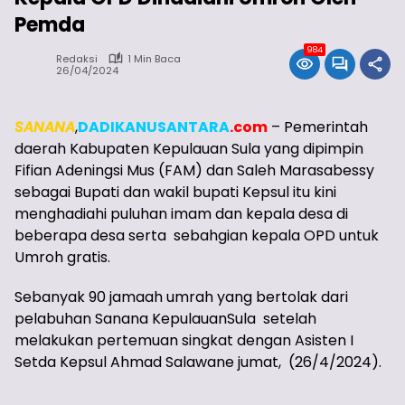
Pemda
984
Redaksi
1 Min Baca
26/04/2024
SANANA
,
DADIKANUSANTARA
.
com
– Pemerintah
daerah Kabupaten Kepulauan Sula yang dipimpin
Fifian Adeningsi Mus (FAM) dan Saleh Marasabessy
sebagai Bupati dan wakil bupati Kepsul itu kini
menghadiahi puluhan imam dan kepala desa di
beberapa desa serta sebahgian kepala OPD untuk
Umroh gratis.
Sebanyak 90 jamaah umrah yang bertolak dari
pelabuhan Sanana KepulauanSula setelah
melakukan pertemuan singkat dengan Asisten I
Setda Kepsul Ahmad Salawane jumat, (26/4/2024).