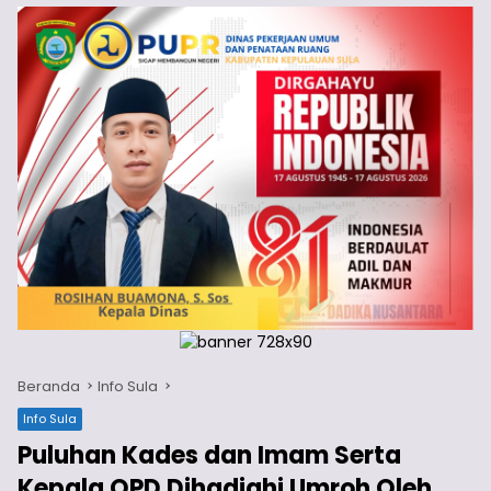
Beranda
Info Sula
Info Sula
Puluhan Kades dan Imam Serta
Kepala OPD Dihadiahi Umroh Oleh