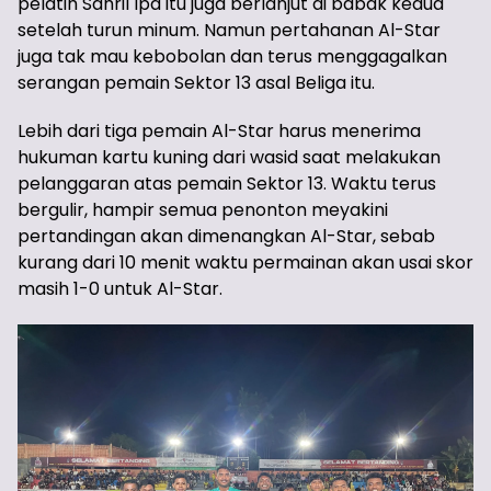
pelatih Sahril Ipa itu juga berlanjut di babak kedua
setelah turun minum. Namun pertahanan Al-Star
juga tak mau kebobolan dan terus menggagalkan
serangan pemain Sektor 13 asal Beliga itu.
Lebih dari tiga pemain Al-Star harus menerima
hukuman kartu kuning dari wasid saat melakukan
pelanggaran atas pemain Sektor 13. Waktu terus
bergulir, hampir semua penonton meyakini
pertandingan akan dimenangkan Al-Star, sebab
kurang dari 10 menit waktu permainan akan usai skor
masih 1-0 untuk Al-Star.