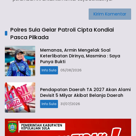
Polres Sula Gelar Patroli Cipta Kondiai
Pasca Pilkada
Memanas, Armin Mengelak Soal
Keterlibatan Dirinya, Masmina : Saya
Punya Bukti
Info Sula
05/08/2026
Pendapatan Daerah TA 2027 Akan Alami
Devisit 5 Milyar Akibat Belanja Daerah
Info Sula
31/07/2026