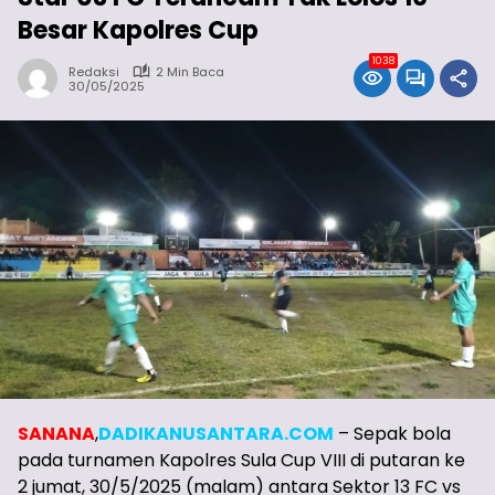
Besar Kapolres Cup
1038
Redaksi
2 Min Baca
30/05/2025
SANANA
,
DADIKANUSANTARA.COM
– Sepak bola
pada turnamen Kapolres Sula Cup VIII di putaran ke
2 jumat, 30/5/2025 (malam) antara Sektor 13 FC vs