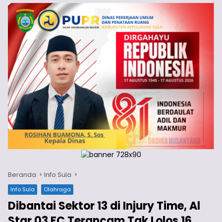
Beranda
Info Sula
Info Sula
Olahraga
Dibantai Sektor 13 di Injury Time, Al
Star 03 FC Terancam Tak Lolos 16