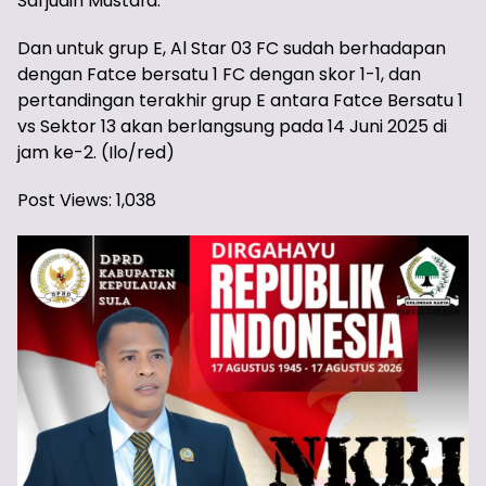
Sarjudin Mustafa.
Dan untuk grup E, Al Star 03 FC sudah berhadapan
dengan Fatce bersatu 1 FC dengan skor 1-1, dan
pertandingan terakhir grup E antara Fatce Bersatu 1
vs Sektor 13 akan berlangsung pada 14 Juni 2025 di
jam ke-2. (Ilo/red)
Post Views:
1,038