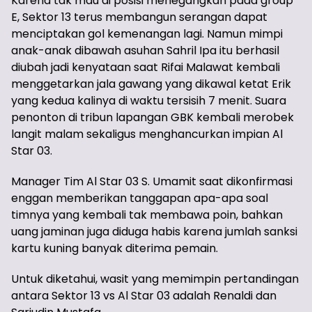
Karena tak mau di posisi menegangkan pada group
E, Sektor 13 terus membangun serangan dapat
menciptakan gol kemenangan lagi. Namun mimpi
anak-anak dibawah asuhan Sahril Ipa itu berhasil
diubah jadi kenyataan saat Rifai Malawat kembali
menggetarkan jala gawang yang dikawal ketat Erik
yang kedua kalinya di waktu tersisih 7 menit. Suara
penonton di tribun lapangan GBK kembali merobek
langit malam sekaligus menghancurkan impian Al
Star 03.
Manager Tim Al Star 03 S. Umamit saat dikonfirmasi
enggan memberikan tanggapan apa-apa soal
timnya yang kembali tak membawa poin, bahkan
uang jaminan juga diduga habis karena jumlah sanksi
kartu kuning banyak diterima pemain.
Untuk diketahui, wasit yang memimpin pertandingan
antara Sektor 13 vs Al Star 03 adalah Renaldi dan