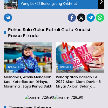
Yang Ke-22 Berlangsung Khidmat
Polres Sula Gelar Patroli Cipta Kondisi
Pasca Pilkada
Info Sula
Info Sula
Memanas, Armin Mengelak
Pendapatan Daerah TA
Soal Keterlibatan Dirinya,
2027 Akan Alami Devisit 5
Masmina : Saya Punya Bukti
Milyar Akibat Belanja
Daerah
Tinggalkan Balasan