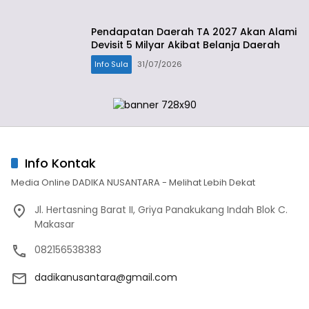
Pendapatan Daerah TA 2027 Akan Alami
Devisit 5 Milyar Akibat Belanja Daerah
Info Sula
31/07/2026
Info Kontak
Media Online DADIKA NUSANTARA - Melihat Lebih Dekat
Jl. Hertasning Barat II, Griya Panakukang Indah Blok C.
Makasar
082156538383
dadikanusantara@gmail.com