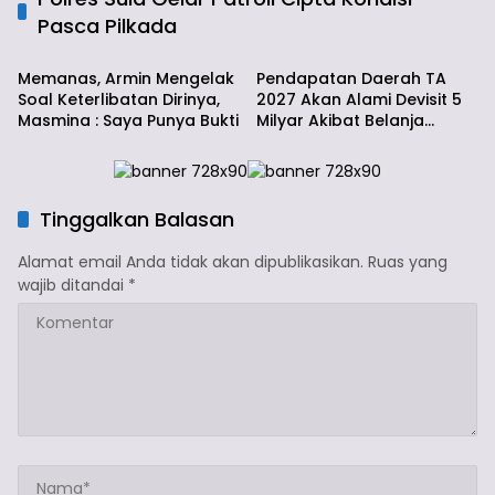
Pasca Pilkada
Info Sula
Info Sula
Memanas, Armin Mengelak
Pendapatan Daerah TA
Soal Keterlibatan Dirinya,
2027 Akan Alami Devisit 5
Masmina : Saya Punya Bukti
Milyar Akibat Belanja
Daerah
Tinggalkan Balasan
Alamat email Anda tidak akan dipublikasikan.
Ruas yang
wajib ditandai
*