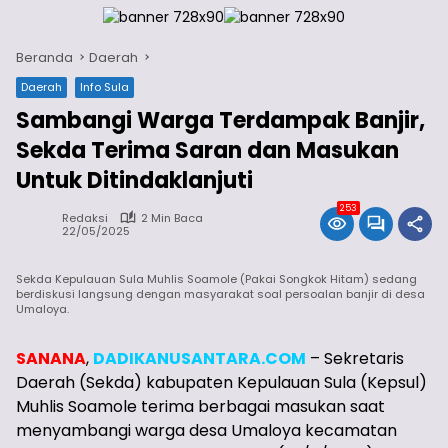
Beranda
Daerah
Daerah
Info Sula
Sambangi Warga Terdampak Banjir,
Sekda Terima Saran dan Masukan
Untuk Ditindaklanjuti
253
Redaksi
2 Min Baca
22/05/2025
Sekda Kepulauan Sula Muhlis Soamole (Pakai Songkok Hitam) sedang
berdiskusi langsung dengan masyarakat soal persoalan banjir di desa
Umaloya.
SANANA
,
DADIKANUSANTARA.COM
– Sekretaris
Daerah (Sekda) kabupaten Kepulauan Sula (Kepsul)
Muhlis Soamole terima berbagai masukan saat
menyambangi warga desa Umaloya kecamatan