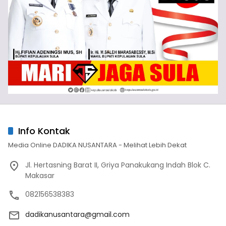
Info Kontak
Media Online DADIKA NUSANTARA - Melihat Lebih Dekat
Jl. Hertasning Barat II, Griya Panakukang Indah Blok C.
Makasar
082156538383
dadikanusantara@gmail.com