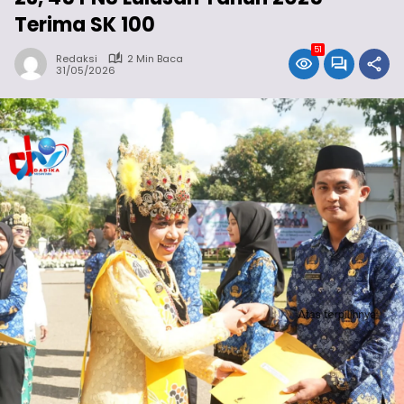
Terima SK 100
51
Redaksi
2 Min Baca
31/05/2026