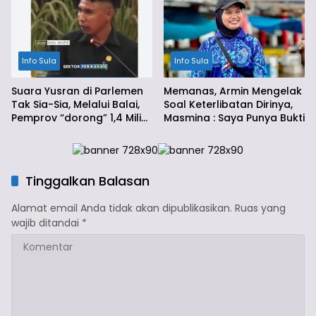
Info Sula
Info Sula
Suara Yusran di Parlemen
Memanas, Armin Mengelak
Tak Sia-Sia, Melalui Balai,
Soal Keterlibatan Dirinya,
Pemprov “dorong” 1,4 Miliar
Masmina : Saya Punya Bukti
Ke Sula
Tinggalkan Balasan
Alamat email Anda tidak akan dipublikasikan.
Ruas yang
wajib ditandai
*