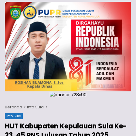
Beranda
Info Sula
Info Sula
HUT Kabupaten Kepulauan Sula Ke-
23, 45 PNS Lulusan Tahun 2025