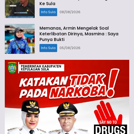
Ke Sula
Info Sula
08/08/2026
Memanas, Armin Mengelak Soal
Keterlibatan Dirinya, Masmina : Saya
Punya Bukti
Info Sula
05/08/2026