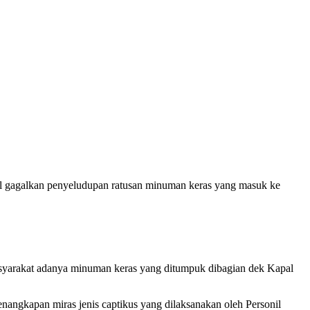
l gagalkan penyeludupan ratusan minuman keras yang masuk ke
masyarakat adanya minuman keras yang ditumpuk dibagian dek Kapal
ngkapan miras jenis captikus yang dilaksanakan oleh Personil