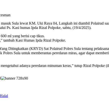
/cesman
yang masuk Sula lewat KM. Uki Raya 04, Langkah ini diambil Polairud s
i Ps. Kasi humas Ipda Rizal Polpoke, sabtu, (19/4/2025).
600 ml yang berisi cap tikus.
l,” tambah Kasi Humas Ipda Rizal Polpoke.
 Yang Ditingkatkan (KRYD) Sat Polairud Polres Sula tentang pelaksan
ihak Polres Sula untuk memberantas peredaran miras, agar dapat membe
mengetahui adanya peredaran minuman keras,” tutup Rizal Polpoke (il
Halal