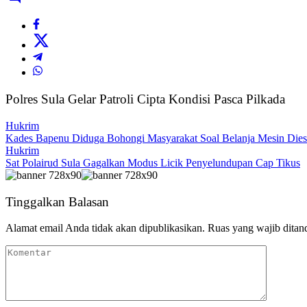
Polres Sula Gelar Patroli Cipta Kondisi Pasca Pilkada
Hukrim
Kades Bapenu Diduga Bohongi Masyarakat Soal Belanja Mesin Dies
Hukrim
Sat Polairud Sula Gagalkan Modus Licik Penyelundupan Cap Tikus
Tinggalkan Balasan
Alamat email Anda tidak akan dipublikasikan.
Ruas yang wajib ditan