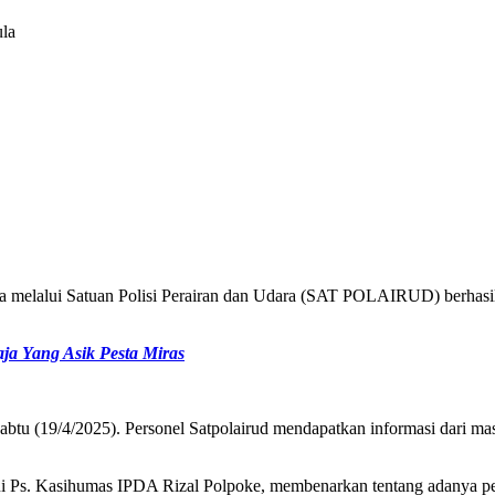
ula
a melalui Satuan Polisi Perairan dan Udara (SAT POLAIRUD) berhasi
ja Yang Asik Pesta Miras
Sabtu (19/4/2025). Personel Satpolairud mendapatkan informasi dari 
 Ps. Kasihumas IPDA Rizal Polpoke, membenarkan tentang adanya pena