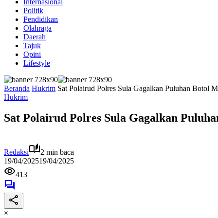
Internasional
Politik
Pendidikan
Olahraga
Daerah
Tajuk
Opini
Lifestyle
Beranda
Hukrim
Sat Polairud Polres Sula Gagalkan Puluhan Botol 
Hukrim
Sat Polairud Polres Sula Gagalkan Puluh
Redaksi
2 min baca
19/04/2025
19/04/2025
413
×