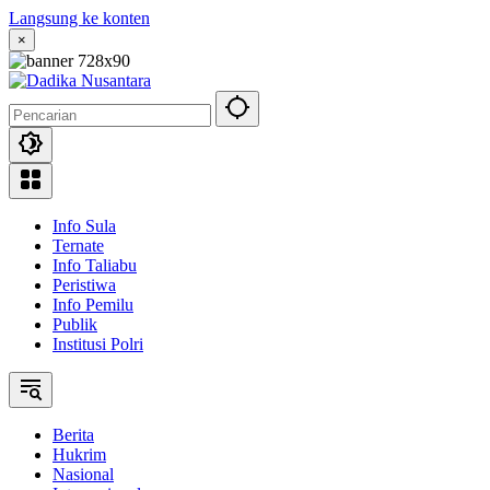
Langsung ke konten
×
Info Sula
Ternate
Info Taliabu
Peristiwa
Info Pemilu
Publik
Institusi Polri
Berita
Hukrim
Nasional