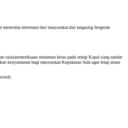
aat menerima informasi dari masyarakat dan langsung bergerak
aan razia/pemeriksaan minuman keras pada setiap Kapal yang sandar
rikan kenyamanan bagi masyarakat Kepulauan Sula agar tetap aman
o/red)