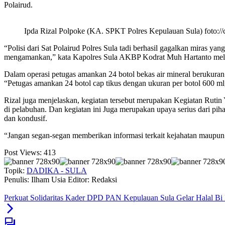
Polairud.
Ipda Rizal Polpoke (KA. SPKT Polres Kepulauan Sula) foto:/
“Polisi dari Sat Polairud Polres Sula tadi berhasil gagalkan miras 
mengamankan,” kata Kapolres Sula AKBP Kodrat Muh Hartanto melalu
Dalam operasi petugas amankan 24 botol bekas air mineral berukuran 
“Petugas amankan 24 botol cap tikus dengan ukuran per botol 600 m
Rizal juga menjelaskan, kegiatan tersebut merupakan Kegiatan Rutin
di pelabuhan. Dan kegiatan ini Juga merupakan upaya serius dari p
dan kondusif.
“Jangan segan-segan memberikan informasi terkait kejahatan maupun 
Post Views:
413
Topik:
DADIKA - SULA
Penulis: Ilham Usia
Editor: Redaksi
Perkuat Solidaritas Kader DPD PAN Kepulauan Sula Gelar Halal Bi 