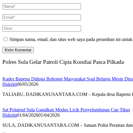
Simpan nama, email, dan situs web saya pada peramban ini untuk
Polres Sula Gelar Patroli Cipta Kondiai Pasca Pilkada
Kades Bapenu Diduga Bohongi Masyarakat Soal Belanja Mesin Dies
Hukrim
06/05/2026
TALIABU, DADIKANUSANTARA.COM – Kepala desa Bapenu ke
Sat Polairud Sula Gagalkan Modus Licik Penyelundupan Cap Tikus
Hukrim
01/04/2026
01/04/2026
SULA, DADIKANUSANTARA.COM – Satuan Polisi Perairan da