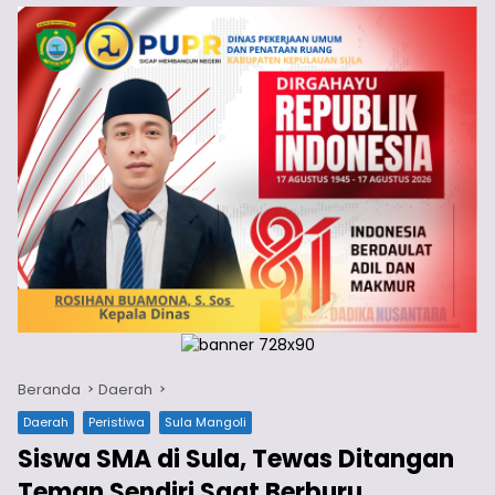
Beranda
Daerah
Daerah
Peristiwa
Sula Mangoli
Siswa SMA di Sula, Tewas Ditangan
Teman Sendiri Saat Berburu