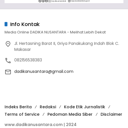
Info Kontak
Media Online DADIKA NUSANTARA - Melihat Lebih Dekat
Jl. Hertasning Barat II, Griya Panakukang Indah Blok C.
Makasar
082156538383
dadikanusantara@gmail.com
Indeks Berita
Redaksi
Kode Etik Jurnalistik
Terms of Service
Pedoman Media Siber
Disclaimer
www.dadikanusantara.com | 2024