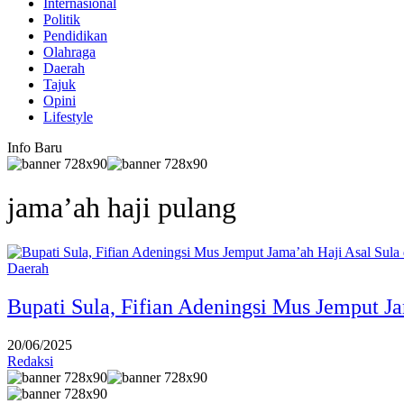
Internasional
Politik
Pendidikan
Olahraga
Daerah
Tajuk
Opini
Lifestyle
Info Baru
jama’ah haji pulang
Daerah
Bupati Sula, Fifian Adeningsi Mus Jemput J
20/06/2025
Redaksi