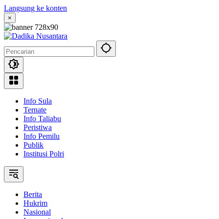
Langsung ke konten
×
Info Sula
Ternate
Info Taliabu
Peristiwa
Info Pemilu
Publik
Institusi Polri
Berita
Hukrim
Nasional